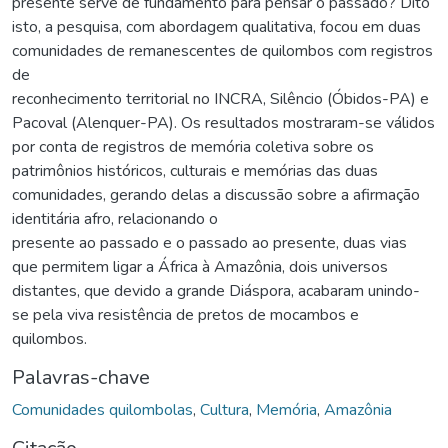
presente serve de fundamento para pensar o passado? Dito
isto, a pesquisa, com abordagem qualitativa, focou em duas
comunidades de remanescentes de quilombos com registros
de
reconhecimento territorial no INCRA, Silêncio (Óbidos-PA) e
Pacoval (Alenquer-PA). Os resultados mostraram-se válidos
por conta de registros de memória coletiva sobre os
patrimônios históricos, culturais e memórias das duas
comunidades, gerando delas a discussão sobre a afirmação
identitária afro, relacionando o
presente ao passado e o passado ao presente, duas vias
que permitem ligar a África à Amazônia, dois universos
distantes, que devido a grande Diáspora, acabaram unindo-
se pela viva resistência de pretos de mocambos e
quilombos.
Palavras-chave
Comunidades quilombolas
,
Cultura
,
Memória
,
Amazônia