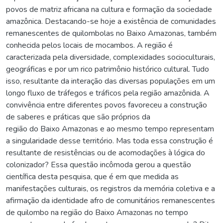
povos de matriz africana na cultura e formação da sociedade
amazônica. Destacando-se hoje a existência de comunidades
remanescentes de quilombolas no Baixo Amazonas, também
conhecida pelos locais de mocambos. A região é
caracterizada pela diversidade, complexidades socioculturais,
geográficas e por um rico patrimônio histórico cultural. Tudo
isso, resultante da interação das diversas populações em um
longo fluxo de tráfegos e tráficos pela região amazônida. A
convivência entre diferentes povos favoreceu a construção
de saberes e práticas que são próprios da
região do Baixo Amazonas e ao mesmo tempo representam
a singularidade desse território. Mas toda essa construção é
resultante de resistências ou de acomodações à lógica do
colonizador? Essa questão incômoda gerou a questão
científica desta pesquisa, que é em que medida as
manifestações culturais, os registros da memória coletiva e a
afirmação da identidade afro de comunitários remanescentes
de quilombo na região do Baixo Amazonas no tempo