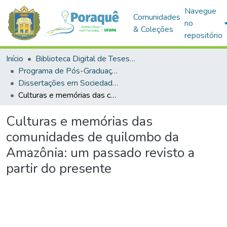
Navegue
Comunidades
no
& Coleções
repositório
Início
Biblioteca Digital de Teses e Dissertações (BDTD)
Programa de Pós-Graduação em Sociedade, Ambiente e Qualidade de Vida (PPGSAQ)
Dissertações em Sociedade, Ambiente e Qualidade de Vida (Mestrado)
Culturas e memórias das comunidades de quilombo da Amazônia: um passado revisto a partir do presente
Culturas e memórias das
comunidades de quilombo da
Amazônia: um passado revisto a
partir do presente