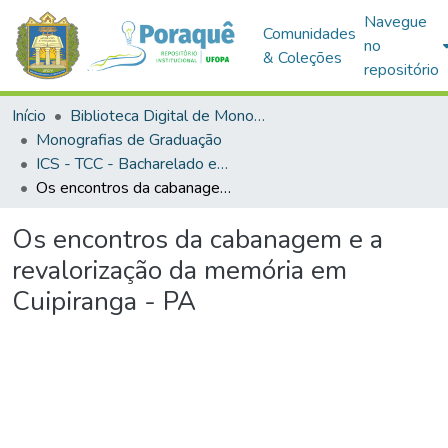
Navegue
Comunidades
no
& Coleções
repositório
Início
Biblioteca Digital de Monografias (BDM)
Monografias de Graduação
ICS - TCC - Bacharelado em Antropologia
Os encontros da cabanagem e a revalorização da memória em Cuipiranga - PA
Os encontros da cabanagem e a
revalorização da memória em
Cuipiranga - PA