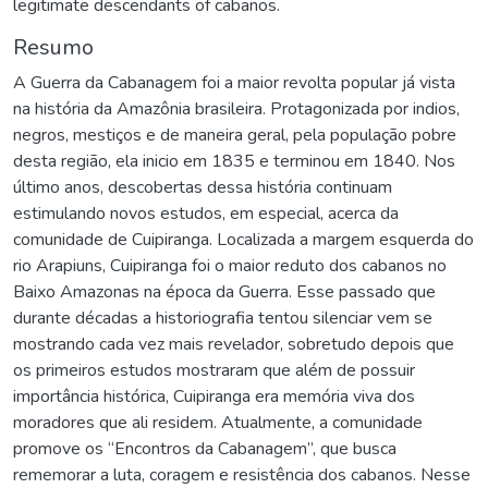
legitimate descendants of cabanos.
Resumo
A Guerra da Cabanagem foi a maior revolta popular já vista
na história da Amazônia brasileira. Protagonizada por indios,
negros, mestiços e de maneira geral, pela população pobre
desta região, ela inicio em 1835 e terminou em 1840. Nos
último anos, descobertas dessa história continuam
estimulando novos estudos, em especial, acerca da
comunidade de Cuipiranga. Localizada a margem esquerda do
rio Arapiuns, Cuipiranga foi o maior reduto dos cabanos no
Baixo Amazonas na época da Guerra. Esse passado que
durante décadas a historiografia tentou silenciar vem se
mostrando cada vez mais revelador, sobretudo depois que
os primeiros estudos mostraram que além de possuir
importância histórica, Cuipiranga era memória viva dos
moradores que ali residem. Atualmente, a comunidade
promove os “Encontros da Cabanagem”, que busca
rememorar a luta, coragem e resistência dos cabanos. Nesse