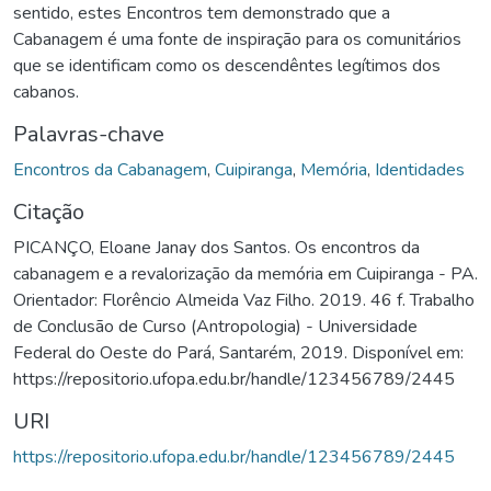
sentido, estes Encontros tem demonstrado que a
Cabanagem é uma fonte de inspiração para os comunitários
que se identificam como os descendêntes legítimos dos
cabanos.
Palavras-chave
Encontros da Cabanagem
,
Cuipiranga
,
Memória
,
Identidades
Citação
PICANÇO, Eloane Janay dos Santos. Os encontros da
cabanagem e a revalorização da memória em Cuipiranga - PA.
Orientador: Florêncio Almeida Vaz Filho. 2019. 46 f. Trabalho
de Conclusão de Curso (Antropologia) - Universidade
Federal do Oeste do Pará, Santarém, 2019. Disponível em:
https://repositorio.ufopa.edu.br/handle/123456789/2445
URI
https://repositorio.ufopa.edu.br/handle/123456789/2445