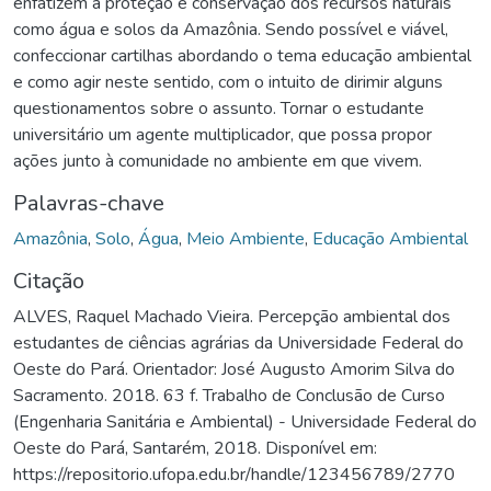
enfatizem a proteção e conservação dos recursos naturais
como água e solos da Amazônia. Sendo possível e viável,
confeccionar cartilhas abordando o tema educação ambiental
e como agir neste sentido, com o intuito de dirimir alguns
questionamentos sobre o assunto. Tornar o estudante
universitário um agente multiplicador, que possa propor
ações junto à comunidade no ambiente em que vivem.
Palavras-chave
Amazônia
,
Solo
,
Água
,
Meio Ambiente
,
Educação Ambiental
Citação
ALVES, Raquel Machado Vieira. Percepção ambiental dos
estudantes de ciências agrárias da Universidade Federal do
Oeste do Pará. Orientador: José Augusto Amorim Silva do
Sacramento. 2018. 63 f. Trabalho de Conclusão de Curso
(Engenharia Sanitária e Ambiental) - Universidade Federal do
Oeste do Pará, Santarém, 2018. Disponível em:
https://repositorio.ufopa.edu.br/handle/123456789/2770