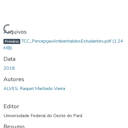
Carregando...
Arquivos
TCC_PercepçaoAmbientaldosEstudantes.pdf
(1.24
Primário
MB)
Data
2018
Autores
ALVES, Raquel Machado Vieira
Editor
Universidade Federal do Oeste do Pará
Resumo