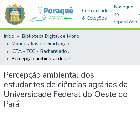
Navegue
Comunidades
no
& Coleções
repositório
Início
Biblioteca Digital de Monografias (BDM)
Monografias de Graduação
ICTA - TCC - Bacharelado em Engenharia Sanitária e Ambiental
Percepção ambiental dos estudantes de ciências agrárias da Universidade Federal do Oeste do Pará
Percepção ambiental dos
estudantes de ciências agrárias da
Universidade Federal do Oeste do
Pará