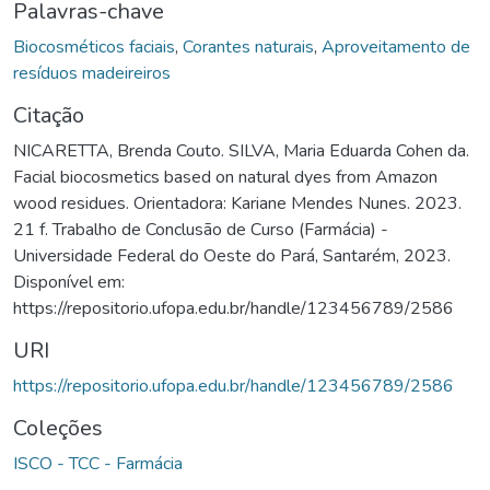
Palavras-chave
Biocosméticos faciais
,
Corantes naturais
,
Aproveitamento de
resíduos madeireiros
Citação
NICARETTA, Brenda Couto. SILVA, Maria Eduarda Cohen da.
Facial biocosmetics based on natural dyes from Amazon
wood residues. Orientadora: Kariane Mendes Nunes. 2023.
21 f. Trabalho de Conclusão de Curso (Farmácia) -
Universidade Federal do Oeste do Pará, Santarém, 2023.
Disponível em:
https://repositorio.ufopa.edu.br/handle/123456789/2586
URI
https://repositorio.ufopa.edu.br/handle/123456789/2586
Coleções
ISCO - TCC - Farmácia