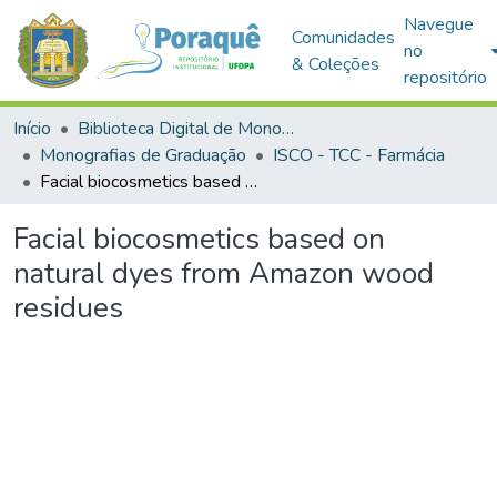
Navegue
Comunidades
no
& Coleções
repositório
Início
Biblioteca Digital de Monografias (BDM)
Monografias de Graduação
ISCO - TCC - Farmácia
Facial biocosmetics based on natural dyes from Amazon wood residues
Facial biocosmetics based on
natural dyes from Amazon wood
residues