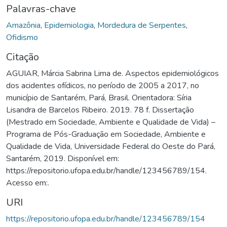
Palavras-chave
Amazônia
,
Epidemiologia
,
Mordedura de Serpentes
,
Ofidismo
Citação
AGUIAR, Márcia Sabrina Lima de. Aspectos epidemiológicos
dos acidentes ofídicos, no período de 2005 a 2017, no
município de Santarém, Pará, Brasil. Orientadora: Síria
Lisandra de Barcelos Ribeiro. 2019. 78 f. Dissertação
(Mestrado em Sociedade, Ambiente e Qualidade de Vida) –
Programa de Pós-Graduação em Sociedade, Ambiente e
Qualidade de Vida, Universidade Federal do Oeste do Pará,
Santarém, 2019. Disponível em:
https://repositorio.ufopa.edu.br/handle/123456789/154.
Acesso em:.
URI
https://repositorio.ufopa.edu.br/handle/123456789/154