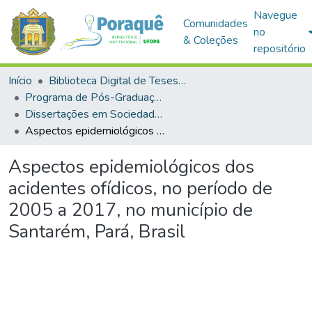
Navegue
Comunidades
no
& Coleções
repositório
Início
Biblioteca Digital de Teses e Dissertações (BDTD)
Programa de Pós-Graduação em Sociedade, Ambiente e Qualidade de Vida (PPGSAQ)
Dissertações em Sociedade, Ambiente e Qualidade de Vida (Mestrado)
Aspectos epidemiológicos dos acidentes ofídicos, no período de 2005 a 2017, no município de Santarém, Pará, Brasil
Aspectos epidemiológicos dos
acidentes ofídicos, no período de
2005 a 2017, no município de
Santarém, Pará, Brasil