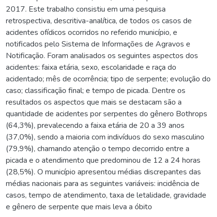
2017. Este trabalho consistiu em uma pesquisa
retrospectiva, descritiva-analítica, de todos os casos de
acidentes ofídicos ocorridos no referido município, e
notificados pelo Sistema de Informações de Agravos e
Notificação. Foram analisados os seguintes aspectos dos
acidentes: faixa etária, sexo, escolaridade e raça do
acidentado; mês de ocorrência; tipo de serpente; evolução do
caso; classificação final; e tempo de picada. Dentre os
resultados os aspectos que mais se destacam são a
quantidade de acidentes por serpentes do gênero Bothrops
(64,3%), prevalecendo a faixa etária de 20 a 39 anos
(37,0%), sendo a maioria com indivíduos do sexo masculino
(79,9%), chamando atenção o tempo decorrido entre a
picada e o atendimento que predominou de 12 a 24 horas
(28,5%). O município apresentou médias discrepantes das
médias nacionais para as seguintes variáveis: incidência de
casos, tempo de atendimento, taxa de letalidade, gravidade
e gênero de serpente que mais leva a óbito