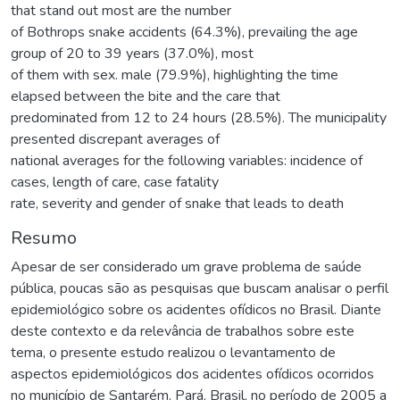
that stand out most are the number
of Bothrops snake accidents (64.3%), prevailing the age
group of 20 to 39 years (37.0%), most
of them with sex. male (79.9%), highlighting the time
elapsed between the bite and the care that
predominated from 12 to 24 hours (28.5%). The municipality
presented discrepant averages of
national averages for the following variables: incidence of
cases, length of care, case fatality
rate, severity and gender of snake that leads to death
Resumo
Apesar de ser considerado um grave problema de saúde
pública, poucas são as pesquisas que buscam analisar o perfil
epidemiológico sobre os acidentes ofídicos no Brasil. Diante
deste contexto e da relevância de trabalhos sobre este
tema, o presente estudo realizou o levantamento de
aspectos epidemiológicos dos acidentes ofídicos ocorridos
no município de Santarém, Pará, Brasil, no período de 2005 a