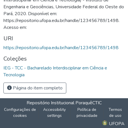
Engenharia e Geociências, Universidade Federal do Oeste do
Pará, 2020. Disponível em:
https://repositorio.ufopa.edu.br/handle/123456789/1498.
Acesso em:
URI
https://repositorio.ufopa.edu.br/handle/123456789/1498
Coleções
IEG - TCC - Bacharelado Interdisciplinar em Ciência e
Tecnologia
Página do item completo
Repositório Institucional Poraquê
CTIC
Configurações de
Accessibility
Política de
Termos
cookies
settings
privacidade
de uso
UFOPA