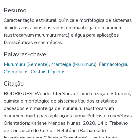
Resumo
Caracterização estrutural, química e morfológica de sistemas
líquidos cristalinos baseados em manteiga de murumuru
(austrocaryum murumuru mart.) e água para aplicações
farmacêuticas e cosméticas.
Palavras-chave
Murumuru (Semente)
,
Manteiga (Murumuru)
,
Farmacologia
,
Cosméticos
,
Cristais Líquidos
Citação
RODRIGUES, Wendel Clei Souza. Caracterização estrutural,
química e morfológica de sistemas líquidos cristalinos
baseados em manteiga de murumuru (austrocaryum
murumuru mart.) para aplicações farmacêuticas e cosméticas.
Orientadora: Kariane Mendes Nunes. 2020. 14 p. Trabalho
de Conclusão de Curso - Relatório (Bacharelado
Interdisciplinar em Ciência e Tecnologia) - Instituto de