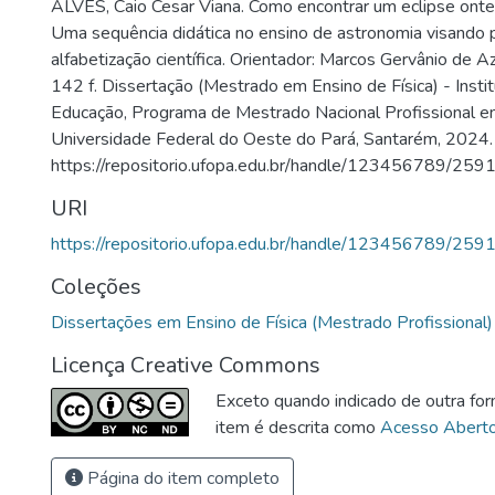
ALVES, Caio Cesar Viana. Como encontrar um eclipse ont
Uma sequência didática no ensino de astronomia visando
alfabetização científica. Orientador: Marcos Gervânio de
142 f. Dissertação (Mestrado em Ensino de Física) - Insti
Educação, Programa de Mestrado Nacional Profissional em
Universidade Federal do Oeste do Pará, Santarém, 2024.
https://repositorio.ufopa.edu.br/handle/123456789/2591
URI
https://repositorio.ufopa.edu.br/handle/123456789/259
Coleções
Dissertações em Ensino de Física (Mestrado Profissional)
Licença Creative Commons
Exceto quando indicado de outra for
item é descrita como
Acesso Abert
Página do item completo