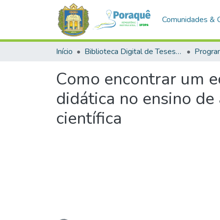
Comunidades & 
Início
Biblioteca Digital de Teses e Dissertações (BDTD)
Como encontrar um e
didática no ensino de
científica
Carregando...