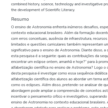
combined history, science, technology and investigative pra
the development of Scientific Literacy.
Resumo
O ensino de Astronomia enfrenta inúmeros desafios, esp
contexto educacional brasileiro. Além da formação docente,
com erros conceituais, ausência de infraestrutura, recurso
limitados e questões curriculares também representam u
significativo para o ensino de Astronomia. Diante disso, 
esta pesquisa é a seguinte: quais as contribuições da seq
encontrar um eclipse ontem, amanhã e hoje?” para à prom
alfabetização científica no ensino de Astronomia? Logo o o
desta pesquisa é investigar como essa sequência didátic
alfabetização científica dos alunos ao abordar um tema as
como os eclipses. Além disso, pretende-se analisar de q
abordagem pode ampliar a compreensão de conceitos ast
incentivar o pensamento crítico e investigativo, superando
ensino de Astronomia no contexto educacional brasileiro.