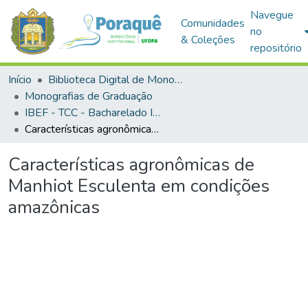
Navegue
Comunidades
no
& Coleções
repositório
Início
Biblioteca Digital de Monografias (BDM)
Monografias de Graduação
IBEF - TCC - Bacharelado Interdisciplinar em Ciências Agrárias
Características agronômicas de Manhiot Esculenta em condições amazônicas
Características agronômicas de
Manhiot Esculenta em condições
amazônicas