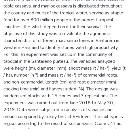
table cassava, and manioc cassava is distributed throughout
the country and much of the tropical world, serving as staple
food for over 800 million people in the poorest tropical
countries, the which depend on it for their survival. The
objective of this study was to evaluate the agronomic
characteristics of different macaxeira clones in Santarém in
western Pará and to identify clones with high productivity.
For this, an experiment was set up in the community of
tabocal in the Santareno plateau. The variables analyzed
were height (m), diameter (mm), shoot mass (t / ha-¹), yield (t
/ ha), number (n °) and mass (t / ha-¹) of commercial roots.
and non-commercial, length (cm) and root diameter (mm),
cooking time (min) and harvest index (%). The design was
randomized blocks with 15 clones and 3 replications. The
experiment was carried out from June 2018 to May 30,
2019. Data were subjected to analysis of variance and
means compared by Tukey test at 5% level. The soil type is
argisol according to the result of soil analysis. Clone C4 had