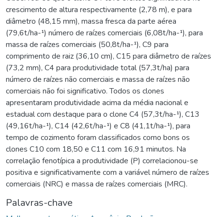
crescimento de altura respectivamente (2,78 m), e para
diâmetro (48,15 mm), massa fresca da parte aérea
(79,6t/ha-¹) número de raízes comerciais (6,08t/ha-¹), para
massa de raízes comerciais (50,8t/ha-¹), C9 para
comprimento de raiz (36,10 cm), C15 para diâmetro de raízes
(73,2 mm), C4 para produtividade total (57,3t/ha) para
número de raízes não comerciais e massa de raízes não
comerciais não foi significativo. Todos os clones
apresentaram produtividade acima da média nacional e
estadual com destaque para o clone C4 (57,3t/ha-¹), C13
(49,16t/ha-¹), C14 (42,6t/ha-¹) e C8 (41,1t/ha-¹), para
tempo de cozimento foram classificados como bons os
clones C10 com 18,50 e C11 com 16,91 minutos. Na
correlação fenotípica a produtividade (P) correlacionou-se
positiva e significativamente com a variável número de raízes
comerciais (NRC) e massa de raízes comerciais (MRC).
Palavras-chave