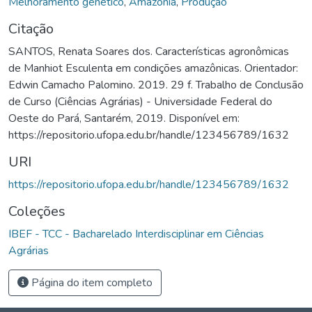
Melhoramento genético
,
Amazônia
,
Produção
Citação
SANTOS, Renata Soares dos. Características agronômicas
de Manhiot Esculenta em condições amazônicas. Orientador:
Edwin Camacho Palomino. 2019. 29 f. Trabalho de Conclusão
de Curso (Ciências Agrárias) - Universidade Federal do
Oeste do Pará, Santarém, 2019. Disponível em:
https://repositorio.ufopa.edu.br/handle/123456789/1632
URI
https://repositorio.ufopa.edu.br/handle/123456789/1632
Coleções
IBEF - TCC - Bacharelado Interdisciplinar em Ciências
Agrárias
Página do item completo