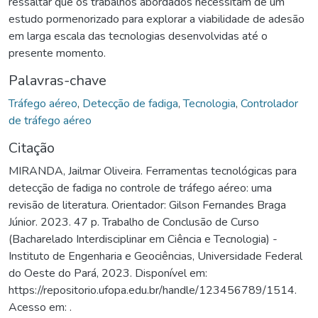
ressaltar que os trabalhos abordados necessitam de um
estudo pormenorizado para explorar a viabilidade de adesão
em larga escala das tecnologias desenvolvidas até o
presente momento.
Palavras-chave
Tráfego aéreo
,
Detecção de fadiga
,
Tecnologia
,
Controlador
de tráfego aéreo
Citação
MIRANDA, Jailmar Oliveira. Ferramentas tecnológicas para
detecção de fadiga no controle de tráfego aéreo: uma
revisão de literatura. Orientador: Gilson Fernandes Braga
Júnior. 2023. 47 p. Trabalho de Conclusão de Curso
(Bacharelado Interdisciplinar em Ciência e Tecnologia) -
Instituto de Engenharia e Geociências, Universidade Federal
do Oeste do Pará, 2023. Disponível em:
https://repositorio.ufopa.edu.br/handle/123456789/1514.
Acesso em: .