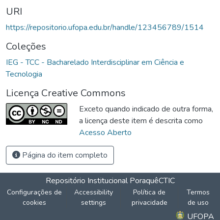
URI
https://repositorio.ufopa.edu.br/handle/123456789/1514
Coleções
IEG - TCC - Bacharelado Interdisciplinar em Ciência e
Tecnologia
Licença Creative Commons
Exceto quando indicado de outra forma,
a licença deste item é descrita como
Acesso Aberto
Página do item completo
Repositório Institucional Poraquê
CTIC
Configurações de
Accessibility
Política de
Termos
cookies
settings
privacidade
de uso
UFOPA