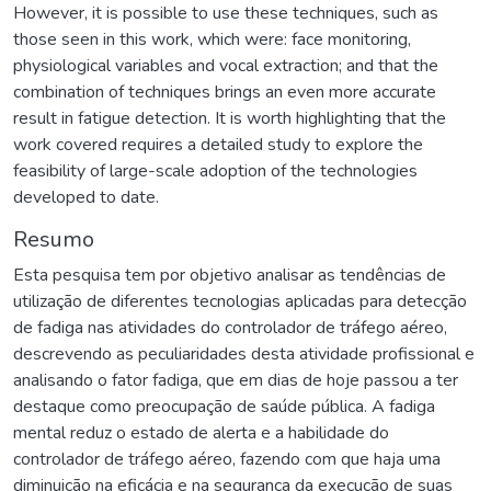
However, it is possible to use these techniques, such as
those seen in this work, which were: face monitoring,
physiological variables and vocal extraction; and that the
combination of techniques brings an even more accurate
result in fatigue detection. It is worth highlighting that the
work covered requires a detailed study to explore the
feasibility of large-scale adoption of the technologies
developed to date.
Resumo
Esta pesquisa tem por objetivo analisar as tendências de
utilização de diferentes tecnologias aplicadas para detecção
de fadiga nas atividades do controlador de tráfego aéreo,
descrevendo as peculiaridades desta atividade profissional e
analisando o fator fadiga, que em dias de hoje passou a ter
destaque como preocupação de saúde pública. A fadiga
mental reduz o estado de alerta e a habilidade do
controlador de tráfego aéreo, fazendo com que haja uma
diminuição na eficácia e na segurança da execução de suas