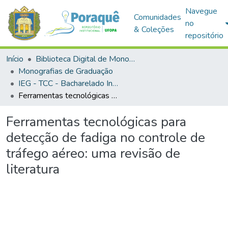
Navegue
Comunidades
no
& Coleções
repositório
Início
Biblioteca Digital de Monografias (BDM)
Monografias de Graduação
IEG - TCC - Bacharelado Interdisciplinar em Ciência e Tecnologia
Ferramentas tecnológicas para detecção de fadiga no controle de tráfego aéreo: uma revisão de literatura
Ferramentas tecnológicas para
detecção de fadiga no controle de
tráfego aéreo: uma revisão de
literatura