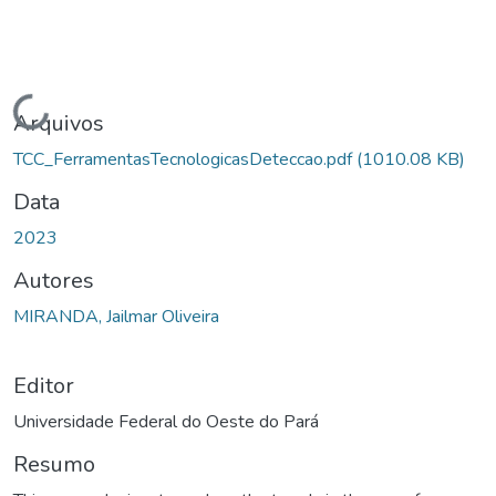
Carregando...
Arquivos
TCC_FerramentasTecnologicasDeteccao.pdf
(1010.08 KB)
Data
2023
Autores
MIRANDA, Jailmar Oliveira
Editor
Universidade Federal do Oeste do Pará
Resumo