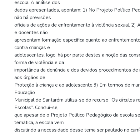
escola. A análise dos
dados apresentados, apontam: 1) No Projeto Político Pe
não há previsões
oficiais de ações de enfrentamento à violência sexual. 2) 
e docentes não
apresentam formação específica quanto ao enfrentamento 
contra crianças e
adolescentes, logo, há por parte destes a noção das con
forma de violência e da
importância da denúncia e dos devidos procedimentos de n
aos órgãos de
Proteção à criança e ao adolescente.3) Em termos de muni
Educação
Municipal de Santarém utiliza-se do recurso “Os círculos r
Escolas”. Conclui-se,
que apesar de o Projeto Político Pedagógico da escola s
temática, a escola vem
discutindo a necessidade desse tema ser pautado no curríc