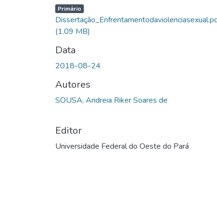
Primário
Dissertação_Enfrentamentodaviolenciasexual.p
(1.09 MB)
Data
2018-08-24
Autores
SOUSA, Andreia Riker Soares de
Editor
Universidade Federal do Oeste do Pará