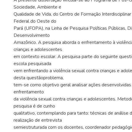
A presente dissertação vincula-se ao Programa de Pós-
Sociedade, Ambiente e
Qualidade de Vida, do Centro de Formação Interdisciplina
Federal do Oeste do
Pará (UFOPA), na Linha de Pesquisa Políticas Públicas, D
Desenvolvimento
Amazônico. A pesquisa aborda o enfrentamento à violênci
crianças e adolescentes
em contexto escolar. A pesquisa parte do seguinte ques
escola pesquisada
vem enfrentando a violência sexual contra crianças e adol
desta questãoproblema,
tem-se como objetivo geral analisar ações desenvolvidas
enfrentamento
da violência sexual contra crianças e adolescentes. Meto
pesquisa é de cunho
qualitativo, contemplando para tanto: técnicas de análise
realização de entrevista
semiestruturada com os docentes, coordenador pedagógic