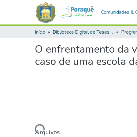
Comunidades & 
Início
Biblioteca Digital de Teses e Dissertações (BDTD)
O enfrentamento da vi
caso de uma escola d
Carregando...
Arquivos