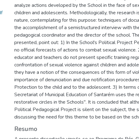
analyze actions developed by the School in the face of sex
df
children and adolescents. Methodologically, the research is
nature, contemplating for this purpose: techniques of doc
the accomplishment of a semistructured interview with th
pedagogical coordinator and the director of the school. The
presented, point out: 1) In the School's Political Project 
no official forecasts of actions to combat sexual violence. 
educator and teachers do not present specific training reg
confrontation of sexual violence against children and adol
they have a notion of the consequences of this form of vi
importance of denunciation and due notification procedure
Protection to the child and to the adolescent. 3) In terms o
Secretariat of Municipal Education of Santarém uses the 
restorative circles in the Schools". It is concluded that alt
Political Pedagogical Project is silent on the subject, the
discussing the need for this theme to be based on the scho
Resumo