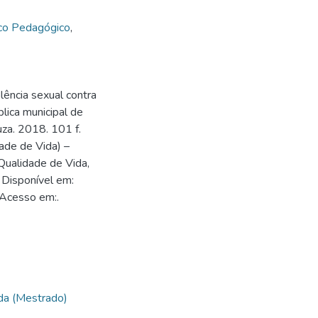
ico Pedagógico
,
ência sexual contra
lica municipal de
za. 2018. 101 f.
ade de Vida) –
ualidade de Vida,
 Disponível em:
 Acesso em:.
da (Mestrado)