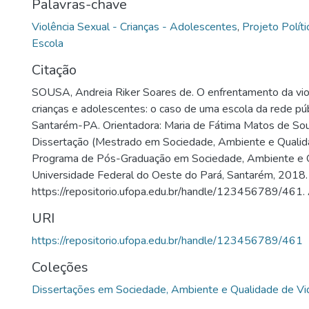
Palavras-chave
Violência Sexual - Crianças - Adolescentes
,
Projeto Polít
Escola
Citação
SOUSA, Andreia Riker Soares de. O enfrentamento da viol
crianças e adolescentes: o caso de uma escola da rede púb
Santarém-PA. Orientadora: Maria de Fátima Matos de Sou
Dissertação (Mestrado em Sociedade, Ambiente e Qualid
Programa de Pós-Graduação em Sociedade, Ambiente e Q
Universidade Federal do Oeste do Pará, Santarém, 2018.
https://repositorio.ufopa.edu.br/handle/123456789/461.
URI
https://repositorio.ufopa.edu.br/handle/123456789/461
Coleções
Dissertações em Sociedade, Ambiente e Qualidade de Vi