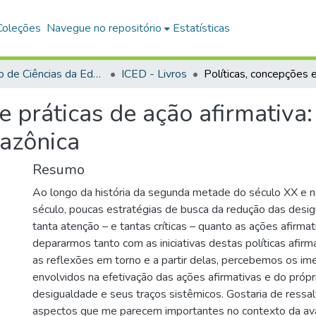
Coleções
Navegue no repositório
Estatísticas
Instituto de Ciências da Educação
ICED - Livros
e práticas de ação afirmativa:
azônica
Resumo
Ao longo da história da segunda metade do século XX e no 
século, poucas estratégias de busca da redução das des
tanta atenção – e tantas críticas – quanto as ações afirmat
depararmos tanto com as iniciativas destas políticas afir
as reflexões em torno e a partir delas, percebemos os im
envolvidos na efetivação das ações afirmativas e do próp
desigualdade e seus traços sistêmicos. Gostaria de ressal
aspectos que me parecem importantes no contexto da aval