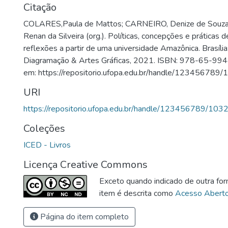
Citação
COLARES,Paula de Mattos; CARNEIRO, Denize de Souza
Renan da Silveira (org.). Políticas, concepções e práticas d
reflexões a partir de uma universidade Amazônica. Brasília
Diagramação & Artes Gráficas, 2021. ISBN: 978-65-994
em: https://repositorio.ufopa.edu.br/handle/123456789
URI
https://repositorio.ufopa.edu.br/handle/123456789/103
Coleções
ICED - Livros
Licença Creative Commons
Exceto quando indicado de outra for
item é descrita como
Acesso Abert
Página do item completo