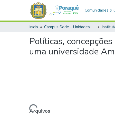
Comunidades & 
Início
Campus Sede - Unidades Acadêmicas
Políticas, concepções 
uma universidade Am
Carregando...
Arquivos