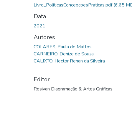
Livro_PoliticasConcepcoesPraticas.pdf
(6.65 M
Data
2021
Autores
COLARES, Paula de Mattos
CARNEIRO, Denize de Souza
CALIXTO, Hector Renan da Silveira
Editor
Rosivan Diagramação & Artes Gráficas