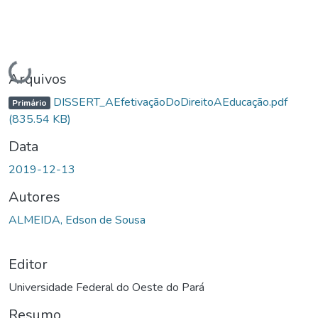
Carregando...
Arquivos
DISSERT_AEfetivaçãoDoDireitoAEducação.pdf
Primário
(835.54 KB)
Data
2019-12-13
Autores
ALMEIDA, Edson de Sousa
Editor
Universidade Federal do Oeste do Pará
Resumo