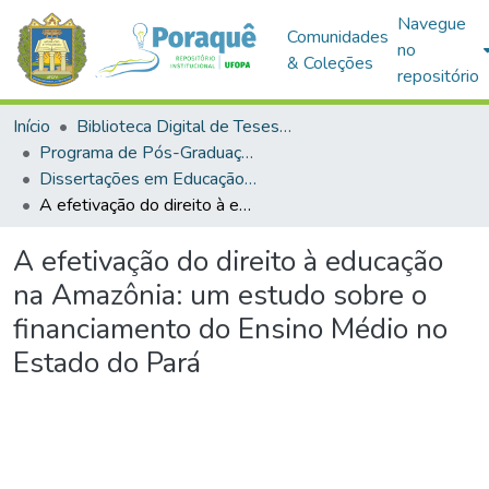
Navegue
Comunidades
no
& Coleções
repositório
Início
Biblioteca Digital de Teses e Dissertações (BDTD)
Programa de Pós-Graduação em Educação (PPGE)
Dissertações em Educação (Mestrado)
A efetivação do direito à educação na Amazônia: um estudo sobre o financiamento do Ensino Médio no Estado do Pará
A efetivação do direito à educação
na Amazônia: um estudo sobre o
financiamento do Ensino Médio no
Estado do Pará