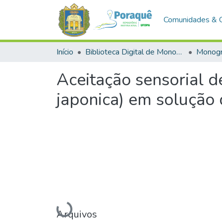
Comunidades & 
Início
Biblioteca Digital de Monografias (BDM)
Monogr
Aceitação sensorial d
japonica) em solução 
Carregando...
Arquivos