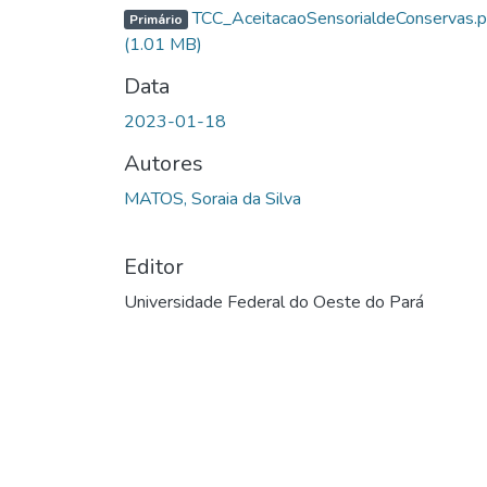
TCC_AceitacaoSensorialdeConservas.p
Primário
(1.01 MB)
Data
2023-01-18
Autores
MATOS, Soraia da Silva
Editor
Universidade Federal do Oeste do Pará