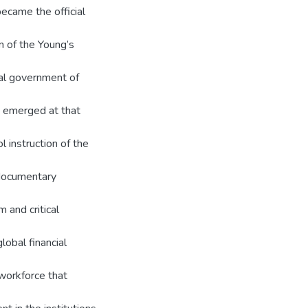
became the official
n of the Young’s
al government of
t emerged at that
 instruction of the
d documentary
m and critical
lobal financial
e workforce that