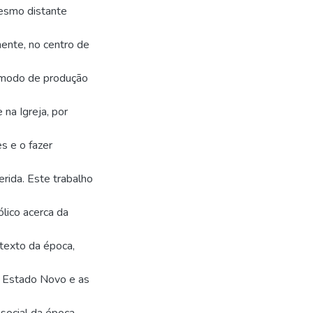
mesmo distante
mente, no centro de
o modo de produção
na Igreja, por
s e o fazer
erida. Este trabalho
lico acerca da
texto da época,
do Estado Novo e as