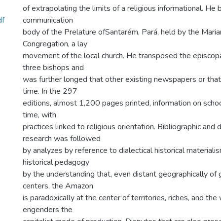
of extrapolating the limits of a religious informational. He 
df
communication
body of the Prelature ofSantarém, Pará, held by the Maria
Congregation, a lay
movement of the local church. He transposed the episcop
three bishops and
was further longed that other existing newspapers or tha
time. In the 297
editions, almost 1,200 pages printed, information on school
time, with
practices linked to religious orientation. Bibliographic an
research was followed
by analyzes by reference to dialectical historical materialis
historical pedagogy
by the understanding that, even distant geographically of g
centers, the Amazon
is paradoxically at the center of territories, riches, and th
engenders the