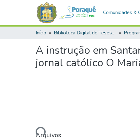
Comunidades & 
Início
Biblioteca Digital de Teses e Dissertações (BDTD)
A instrução em Santa
jornal católico O Mar
Carregando...
Arquivos