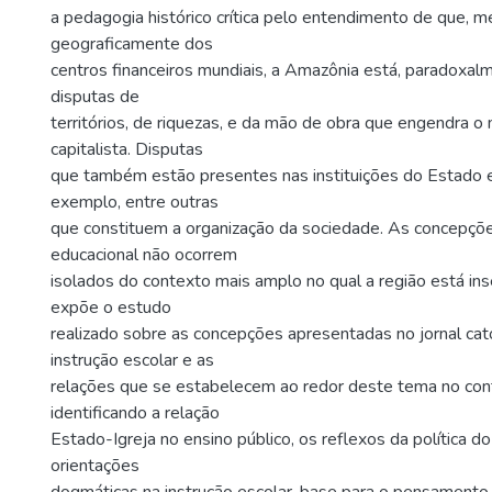
a pedagogia histórico crítica pelo entendimento de que, 
geograficamente dos
centros financeiros mundiais, a Amazônia está, paradoxal
disputas de
territórios, de riquezas, e da mão de obra que engendra 
capitalista. Disputas
que também estão presentes nas instituições do Estado e 
exemplo, entre outras
que constituem a organização da sociedade. As concepçõe
educacional não ocorrem
isolados do contexto mais amplo no qual a região está ins
expõe o estudo
realizado sobre as concepções apresentadas no jornal cató
instrução escolar e as
relações que se estabelecem ao redor deste tema no con
identificando a relação
Estado-Igreja no ensino público, os reflexos da política 
orientações