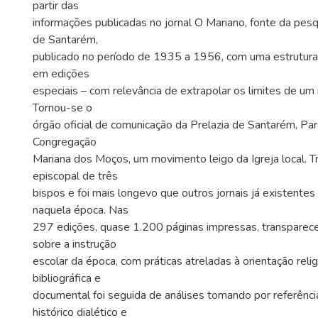
partir das
informações publicadas no jornal O Mariano, fonte da pesqu
de Santarém,
publicado no período de 1935 a 1956, com uma estrutura 
em edições
especiais – com relevância de extrapolar os limites de um i
Tornou-se o
órgão oficial de comunicação da Prelazia de Santarém, Par
Congregação
Mariana dos Moços, um movimento leigo da Igreja local. 
episcopal de três
bispos e foi mais longevo que outros jornais já existentes
naquela época. Nas
297 edições, quase 1.200 páginas impressas, transparec
sobre a instrução
escolar da época, com práticas atreladas à orientação reli
bibliográfica e
documental foi seguida de análises tomando por referênci
histórico dialético e