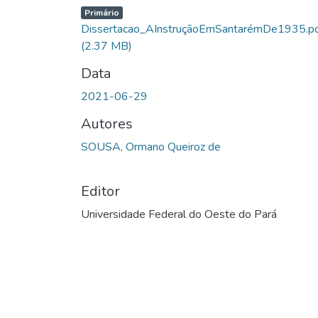
Primário
Dissertacao_AInstruçãoEmSantarémDe1935.p
(2.37 MB)
Data
2021-06-29
Autores
SOUSA, Ormano Queiroz de
Editor
Universidade Federal do Oeste do Pará