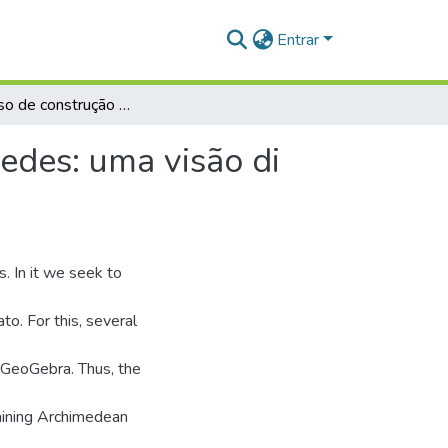
Entrar
O processo de construção dos poliedros de Arquimedes: uma visão di nâmica a partir do GeoGebra
edes: uma visão di
. In it we seek to
to. For this, several
 GeoGebra. Thus, the
taining Archimedean