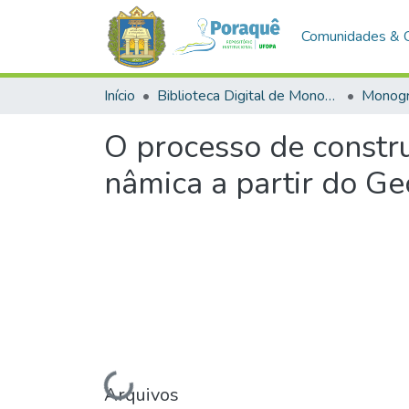
Comunidades & 
Início
Biblioteca Digital de Monografias (BDM)
Monogr
O processo de constr
nâmica a partir do G
Carregando...
Arquivos