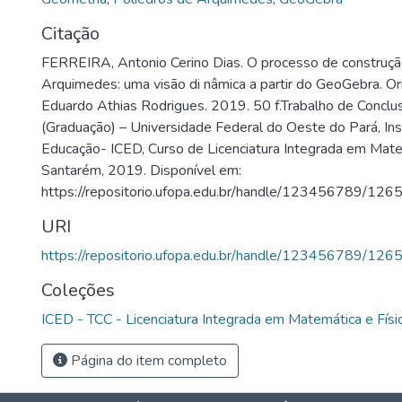
Citação
FERREIRA, Antonio Cerino Dias. O processo de construçã
Arquimedes: uma visão di nâmica a partir do GeoGebra. Or
Eduardo Athias Rodrigues. 2019. 50 f.Trabalho de Conclu
(Graduação) – Universidade Federal do Oeste do Pará, Inst
Educação- ICED, Curso de Licenciatura Integrada em Matem
Santarém, 2019. Disponível em:
https://repositorio.ufopa.edu.br/handle/123456789/126
URI
https://repositorio.ufopa.edu.br/handle/123456789/126
Coleções
ICED - TCC - Licenciatura Integrada em Matemática e Físi
Página do item completo