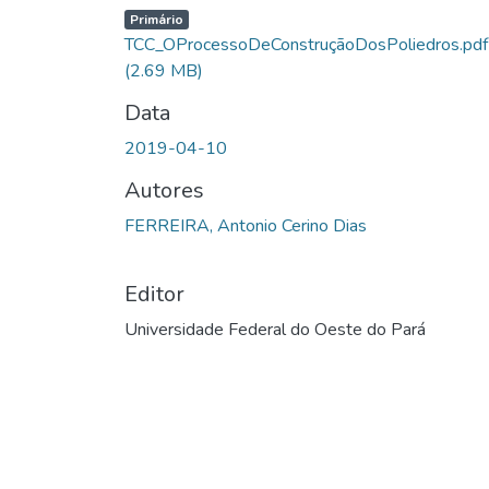
Primário
TCC_OProcessoDeConstruçãoDosPoliedros.pdf
(2.69 MB)
Data
2019-04-10
Autores
FERREIRA, Antonio Cerino Dias
Editor
Universidade Federal do Oeste do Pará