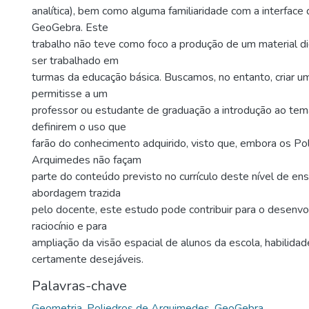
analítica), bem como alguma familiaridade com a interface
GeoGebra. Este
trabalho não teve como foco a produção de um material d
ser trabalhado em
turmas da educação básica. Buscamos, no entanto, criar 
permitisse a um
professor ou estudante de graduação a introdução ao tem
definirem o uso que
farão do conhecimento adquirido, visto que, embora os Po
Arquimedes não façam
parte do conteúdo previsto no currículo deste nível de e
abordagem trazida
pelo docente, este estudo pode contribuir para o desenv
raciocínio e para
ampliação da visão espacial de alunos da escola, habilida
certamente desejáveis.
Palavras-chave
Geometria
,
Poliedros de Arquimedes
,
GeoGebra