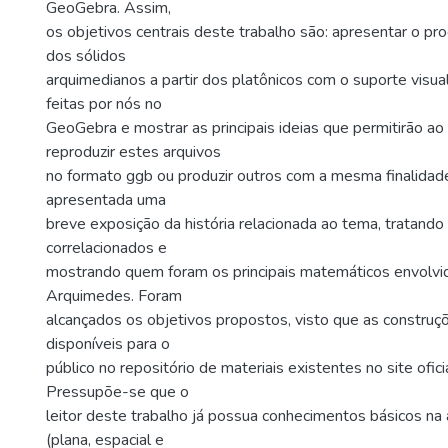
GeoGebra. Assim,
os objetivos centrais deste trabalho são: apresentar o p
dos sólidos
arquimedianos a partir dos platônicos com o suporte visua
feitas por nós no
GeoGebra e mostrar as principais ideias que permitirão ao 
reproduzir estes arquivos
no formato ggb ou produzir outros com a mesma finalidade
apresentada uma
breve exposição da história relacionada ao tema, tratand
correlacionados e
mostrando quem foram os principais matemáticos envolvid
Arquimedes. Foram
alcançados os objetivos propostos, visto que as construç
disponíveis para o
público no repositório de materiais existentes no site ofic
Pressupõe-se que o
leitor deste trabalho já possua conhecimentos básicos na
(plana, espacial e