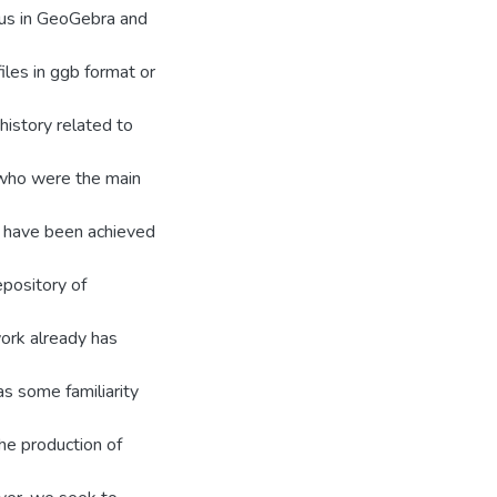
 us in GeoGebra and
iles in ggb format or
 history related to
 who were the main
s have been achieved
epository of
work already has
as some familiarity
he production of