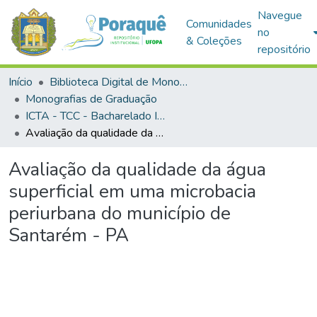
Navegue
Comunidades
no
& Coleções
repositório
Início
Biblioteca Digital de Monografias (BDM)
Monografias de Graduação
ICTA - TCC - Bacharelado Interdisciplinar em Ciência e Tecnologia das Águas
Avaliação da qualidade da água superficial em uma microbacia periurbana do município de Santarém - PA
Avaliação da qualidade da água
superficial em uma microbacia
periurbana do município de
Santarém - PA