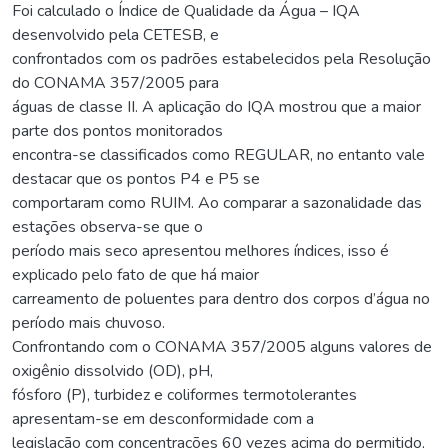
Foi calculado o Índice de Qualidade da Água – IQA
desenvolvido pela CETESB, e
confrontados com os padrões estabelecidos pela Resolução
do CONAMA 357/2005 para
águas de classe II. A aplicação do IQA mostrou que a maior
parte dos pontos monitorados
encontra-se classificados como REGULAR, no entanto vale
destacar que os pontos P4 e P5 se
comportaram como RUIM. Ao comparar a sazonalidade das
estações observa-se que o
período mais seco apresentou melhores índices, isso é
explicado pelo fato de que há maior
carreamento de poluentes para dentro dos corpos d’água no
período mais chuvoso.
Confrontando com o CONAMA 357/2005 alguns valores de
oxigênio dissolvido (OD), pH,
fósforo (P), turbidez e coliformes termotolerantes
apresentam-se em desconformidade com a
legislação com concentrações 60 vezes acima do permitido,