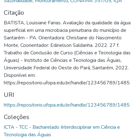
Sazonalidade
,
Monitoramento
,
CONAMA 357/05
,
IQA
Citação
BATISTA, Louisiane Farias. Avaliação da qualidade da água
superficial em uma microbacia periurbana do município de
Santarém - PA. Orientadora: Christiane do Nascimento
Monte, Coorientador: Edinelson Saldanha. 2022. 27 f.
Trabalho de Conclusão de Curso (Ciências e Tecnologia das
Águas) - Instituto de Ciências e Tecnologia das Águas,
Universidade Federal do Oeste do Pará, Santarém, 2022.
Disponível em:
https://repositorio.ufopa.edu.br/handle/123456789/1485
URI
https://repositorio.ufopa.edu.br/handle/123456789/1485
Coleções
ICTA - TCC - Bacharelado Interdisciplinar em Ciência e
Tecnologia das Águas