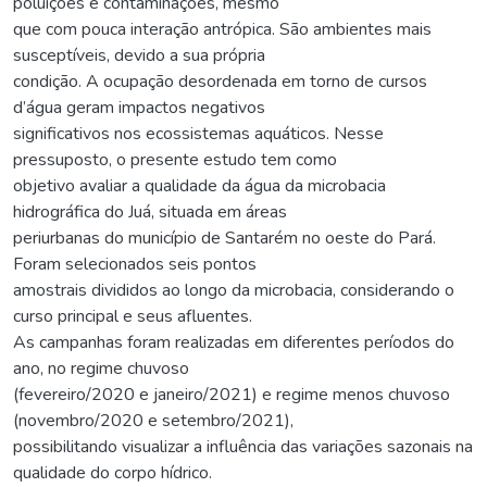
poluições e contaminações, mesmo
que com pouca interação antrópica. São ambientes mais
susceptíveis, devido a sua própria
condição. A ocupação desordenada em torno de cursos
d’água geram impactos negativos
significativos nos ecossistemas aquáticos. Nesse
pressuposto, o presente estudo tem como
objetivo avaliar a qualidade da água da microbacia
hidrográfica do Juá, situada em áreas
periurbanas do município de Santarém no oeste do Pará.
Foram selecionados seis pontos
amostrais divididos ao longo da microbacia, considerando o
curso principal e seus afluentes.
As campanhas foram realizadas em diferentes períodos do
ano, no regime chuvoso
(fevereiro/2020 e janeiro/2021) e regime menos chuvoso
(novembro/2020 e setembro/2021),
possibilitando visualizar a influência das variações sazonais na
qualidade do corpo hídrico.