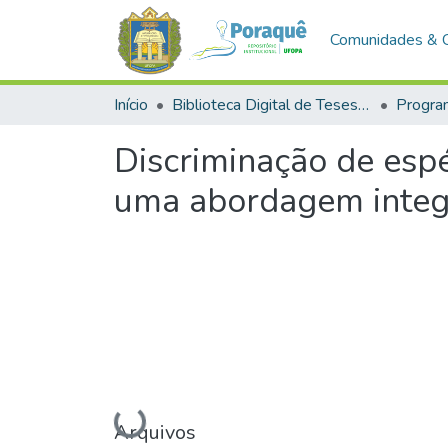
Comunidades & 
Início
Biblioteca Digital de Teses e Dissertações (BDTD)
Discriminação de esp
uma abordagem integ
Arquivos