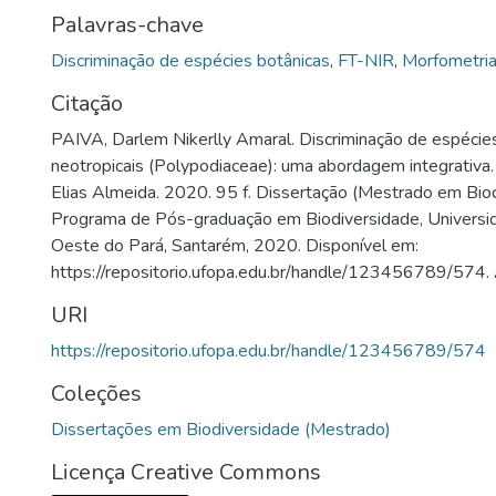
Palavras-chave
Discriminação de espécies botânicas
,
FT-NIR
,
Morfometri
Citação
PAIVA, Darlem Nikerlly Amaral. Discriminação de espéci
neotropicais (Polypodiaceae): uma abordagem integrativa.
Elias Almeida. 2020. 95 f. Dissertação (Mestrado em Biod
Programa de Pós-graduação em Biodiversidade, Universi
Oeste do Pará, Santarém, 2020. Disponível em:
https://repositorio.ufopa.edu.br/handle/123456789/574.
URI
https://repositorio.ufopa.edu.br/handle/123456789/574
Coleções
Dissertações em Biodiversidade (Mestrado)
Licença Creative Commons