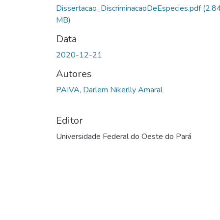
Carregando...
Dissertacao_DiscriminacaoDeEspecies.pdf
(2.8
MB)
Data
2020-12-21
Autores
PAIVA, Darlem Nikerlly Amaral
Editor
Universidade Federal do Oeste do Pará