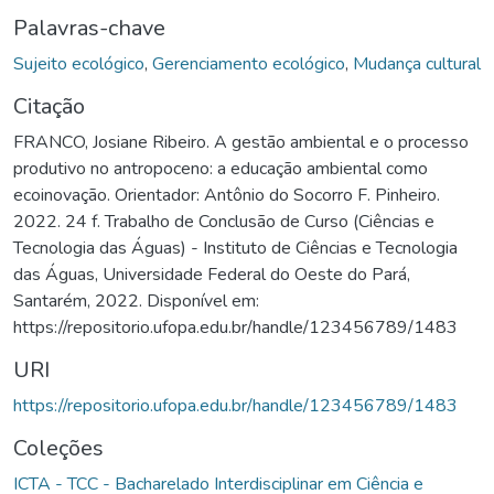
Palavras-chave
Sujeito ecológico
,
Gerenciamento ecológico
,
Mudança cultural
Citação
FRANCO, Josiane Ribeiro. A gestão ambiental e o processo
produtivo no antropoceno: a educação ambiental como
ecoinovação. Orientador: Antônio do Socorro F. Pinheiro.
2022. 24 f. Trabalho de Conclusão de Curso (Ciências e
Tecnologia das Águas) - Instituto de Ciências e Tecnologia
das Águas, Universidade Federal do Oeste do Pará,
Santarém, 2022. Disponível em:
https://repositorio.ufopa.edu.br/handle/123456789/1483
URI
https://repositorio.ufopa.edu.br/handle/123456789/1483
Coleções
ICTA - TCC - Bacharelado Interdisciplinar em Ciência e