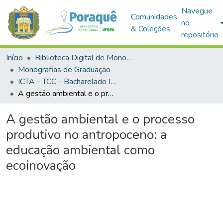
Navegue
Comunidades
no
& Coleções
repositório
Início
Biblioteca Digital de Monografias (BDM)
Monografias de Graduação
ICTA - TCC - Bacharelado Interdisciplinar em Ciência e Tecnologia das Águas
A gestão ambiental e o processo produtivo no antropoceno: a educação ambiental como ecoinovação
A gestão ambiental e o processo
produtivo no antropoceno: a
educação ambiental como
ecoinovação