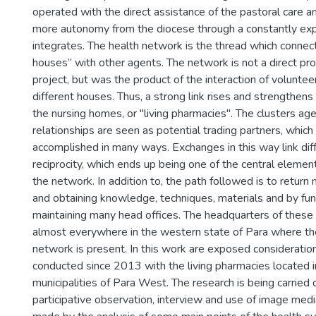
operated with the direct assistance of the pastoral care an
more autonomy from the diocese through a constantly ex
integrates. The health network is the thread which connect
houses” with other agents. The network is not a direct pr
project, but was the product of the interaction of voluntee
different houses. Thus, a strong link rises and strengthe
the nursing homes, or "living pharmacies". The clusters ag
relationships are seen as potential trading partners, whic
accomplished in many ways. Exchanges in this way link dif
reciprocity, which ends up being one of the central elemen
the network. In addition to, the path followed is to return 
and obtaining knowledge, techniques, materials and by fund
maintaining many head offices. The headquarters of these
almost everywhere in the western state of Para where the
network is present. In this work are exposed consideration
conducted since 2013 with the living pharmacies located 
municipalities of Para West. The research is being carried
participative observation, interview and use of image medi