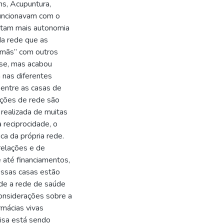
ns, Acupuntura,
 funcionavam com o
istam mais autonomia
a rede que as
irmãs” com outros
ese, mas acabou
 nas diferentes
 entre as casas de
ações de rede são
 realizada de muitas
 reciprocidade, o
a da própria rede.
relações e de
 até financiamentos,
ssas casas estão
de a rede de saúde
considerações sobre a
mácias vivas
isa está sendo