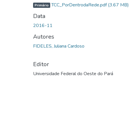
TCC_PorDentrodaRede.pdf
(3.67 MB)
Primário
Data
2016-11
Autores
FIDELES, Juliana Cardoso
Editor
Universidade Federal do Oeste do Pará