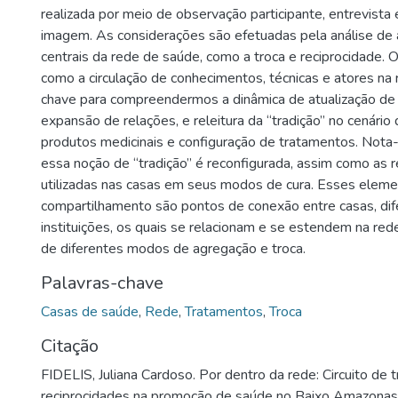
realizada por meio de observação participante, entrevista
imagem. As considerações são efetuadas pela análise de
centrais da rede de saúde, como a troca e reciprocidade. 
como a circulação de conhecimentos, técnicas e atores na
chave para compreendermos a dinâmica de atualização de 
expansão de relações, e releitura da “tradição” no cenário 
produtos medicinais e configuração de tratamentos. Nota-s
essa noção de “tradição” é reconfigurada, assim como as r
utilizadas nas casas em seus modos de cura. Esses elemen
compartilhamento são pontos de conexão entre casas, dif
instituições, os quais se relacionam e se estendem na red
de diferentes modos de agregação e troca.
Palavras-chave
Casas de saúde
,
Rede
,
Tratamentos
,
Troca
Citação
FIDELIS, Juliana Cardoso. Por dentro da rede: Circuito de 
reciprocidades na promoção de saúde no Baixo Amazonas.