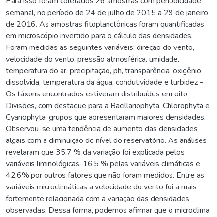
Para isso foram coletados 26 amostras com periodicidade
semanal, no período de 24 de julho de 2015 a 29 de janeiro
de 2016. As amostras fitoplanctônicas foram quantificadas
em microscópio invertido para o cálculo das densidades.
Foram medidas as seguintes variáveis: direção do vento,
velocidade do vento, pressão atmosférica, umidade,
temperatura do ar, precipitação, ph, transparência, oxigênio
dissolvida, temperatura da água, condutividade e turbidez –
Os táxons encontrados estiveram distribuídos em oito
Divisões, com destaque para a Bacillariophyta, Chlorophyta e
Cyanophyta, grupos que apresentaram maiores densidades.
Observou-se uma tendência de aumento das densidades
algais com a diminuição do nível do reservatório. As análises
revelaram que 35,7 % da variação foi explicada pelos
variáveis liminológicas, 16,5 % pelas variáveis climáticas e
42,6% por outros fatores que não foram medidos. Entre as
variáveis microclimáticas a velocidade do vento foi a mais
fortemente relacionada com a variação das densidades
observadas. Dessa forma, podemos afirmar que o microclima