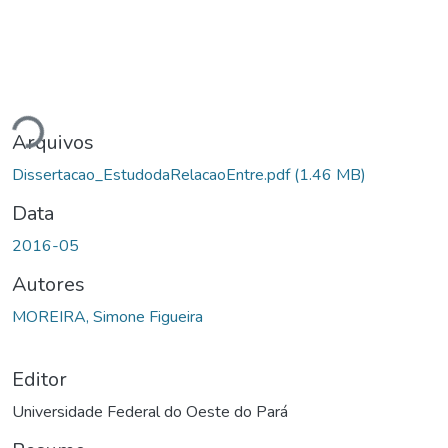
ando...
Arquivos
Dissertacao_EstudodaRelacaoEntre.pdf
(1.46 MB)
Data
2016-05
Autores
MOREIRA, Simone Figueira
Editor
Universidade Federal do Oeste do Pará