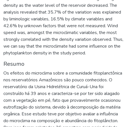
density as the water level of the reservoir decreased. The
analysis revealed that 35.7% of the variation was explained
by liminologic variables, 16.5% by climate variables and
42.6% by unknown factors that were not measured. Wind
speed was, amongst the microclimatic variables, the most
strongly correlated with the density variation observed. Thus,
we can say that the microclimate had some influence on the
phytoplankton density in the study period.
Resumo
Os efeitos do microclima sobre a comunidade fitoplanctônica
nos reservatórios Amazônicos são pouco conhecidos. O
reservatório da Usina Hidrelétrica de Curuá-Una foi
construído há 39 anos e caracteriza-se por ter sido alagado
com a vegetação em pé, fato que provavelmente ocasionou
eutrofização do sistema, devido à decomposição da matéria
orgânica. Esse estudo teve por objetivo avaliar a influência
do microclima na composição e abundância do fitoplâncton.