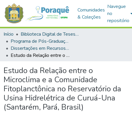
Navegue
Comunidades
no
& Coleções
repositório
Início
Biblioteca Digital de Teses e Dissertações (BDTD)
Programa de Pós-Graduação em Recursos Naturais da Amazônia (PPGRNA)
Dissertações em Recursos Naturais da Amazônia (Mestrado)
Estudo da Relação entre o Microclima e a Comunidade Fitoplanctônica no Reservatório da Usina Hidrelétrica de Curuá-Una (Santarém, Pará, Brasil)
Estudo da Relação entre o
Microclima e a Comunidade
Fitoplanctônica no Reservatório da
Usina Hidrelétrica de Curuá-Una
(Santarém, Pará, Brasil)