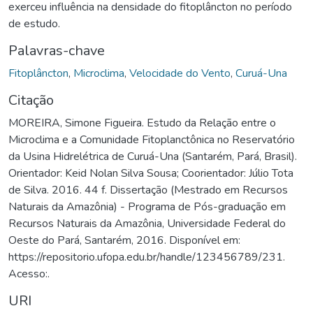
exerceu influência na densidade do fitoplâncton no período
de estudo.
Palavras-chave
Fitoplâncton
,
Microclima
,
Velocidade do Vento
,
Curuá-Una
Citação
MOREIRA, Simone Figueira. Estudo da Relação entre o
Microclima e a Comunidade Fitoplanctônica no Reservatório
da Usina Hidrelétrica de Curuá-Una (Santarém, Pará, Brasil).
Orientador: Keid Nolan Silva Sousa; Coorientador: Júlio Tota
de Silva. 2016. 44 f. Dissertação (Mestrado em Recursos
Naturais da Amazônia) - Programa de Pós-graduação em
Recursos Naturais da Amazônia, Universidade Federal do
Oeste do Pará, Santarém, 2016. Disponível em:
https://repositorio.ufopa.edu.br/handle/123456789/231.
Acesso:.
URI