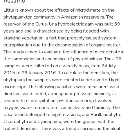
Resumo
Little is known about the effects of microclimate on the
phytoplankton community in Amazonian reservoirs. The
reservoir of the Curuá-Una hydroelectric dam was built 39
years ago and is characterized by being flooded with
standing vegetation, a fact that probably caused system
eutrophication due to the decomposition of organic matter.
This study aimed to evaluate the influence of microclimate in
the composition and abundance of phytoplankton. Thus, 26
samples were collected on a weekly basis, from 24 July
2015 to 29 January 2016. To calculate the densities, the
phytoplankton samples were counted under inverted light
microscope. The following variables were measured: wind
direction, wind speed, atmospheric pressure, humidity, air
temperature, precipitation, pH, transparency, dissolved
oxygen, water temperature, conductivity and turbidity. The
taxa found belonged to eight divisions, and Bacillariophyta,
Chlorophyta and Cyanophyta, were the groups with the
highest densities. There was a trend in increasing the algal