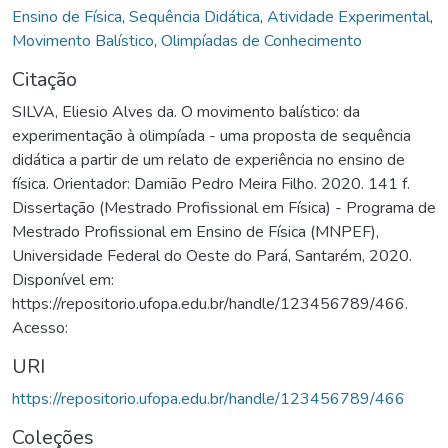
Ensino de Física
,
Sequência Didática
,
Atividade Experimental
,
Movimento Balístico
,
Olimpíadas de Conhecimento
Citação
SILVA, Eliesio Alves da. O movimento balístico: da
experimentação à olimpíada - uma proposta de sequência
didática a partir de um relato de experiência no ensino de
física. Orientador: Damião Pedro Meira Filho. 2020. 141 f.
Dissertação (Mestrado Profissional em Física) - Programa de
Mestrado Profissional em Ensino de Física (MNPEF),
Universidade Federal do Oeste do Pará, Santarém, 2020.
Disponível em:
https://repositorio.ufopa.edu.br/handle/123456789/466.
Acesso:
URI
https://repositorio.ufopa.edu.br/handle/123456789/466
Coleções