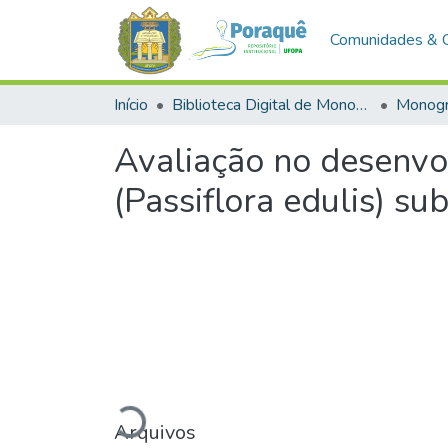
Comunidades & 
Início
Biblioteca Digital de Monografias (BDM)
Monogr
Avaliação no desenvo
(Passiflora edulis) s
Arquivos