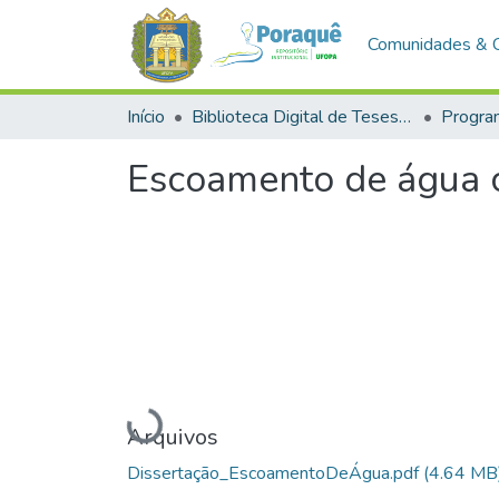
Comunidades & 
Início
Biblioteca Digital de Teses e Dissertações (BDTD)
Escoamento de água 
Carregando...
Arquivos
Dissertação_EscoamentoDeÁgua.pdf
(4.64 MB