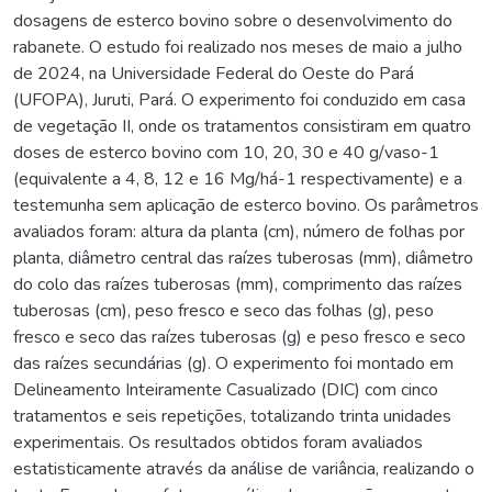
dosagens de esterco bovino sobre o desenvolvimento do
rabanete. O estudo foi realizado nos meses de maio a julho
de 2024, na Universidade Federal do Oeste do Pará
(UFOPA), Juruti, Pará. O experimento foi conduzido em casa
de vegetação II, onde os tratamentos consistiram em quatro
doses de esterco bovino com 10, 20, 30 e 40 g/vaso-1
(equivalente a 4, 8, 12 e 16 Mg/há-1 respectivamente) e a
testemunha sem aplicação de esterco bovino. Os parâmetros
avaliados foram: altura da planta (cm), número de folhas por
planta, diâmetro central das raízes tuberosas (mm), diâmetro
do colo das raízes tuberosas (mm), comprimento das raízes
tuberosas (cm), peso fresco e seco das folhas (g), peso
fresco e seco das raízes tuberosas (g) e peso fresco e seco
das raízes secundárias (g). O experimento foi montado em
Delineamento Inteiramente Casualizado (DIC) com cinco
tratamentos e seis repetições, totalizando trinta unidades
experimentais. Os resultados obtidos foram avaliados
estatisticamente através da análise de variância, realizando o