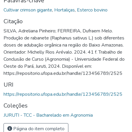
Palavras-chave
Cultivar crimson gigante
,
Hortaliças
,
Esterco bovino
Citação
SILVA, Adreliana Pinheiro; FERREIRA, Dufraem Melo.
Produção de rabanete (Raphanus sativus L.) sob diferentes
doses de adubação orgânica na região do Baixo Amazonas.
Orientador: Michelly Rios Arévalo. 2024. 41 f. Trabalho de
Conclusão de Curso (Agronomia) - Universidade Federal do
Oeste do Pará, Juruti, 2024. Disponível em:
https://repositorio.ufopa.edu.br/handle/123456789/2525
URI
https://repositorio.ufopa.edu.br/handle/123456789/2525
Coleções
JURUTI - TCC - Bacharelado em Agronomia
Página do item completo