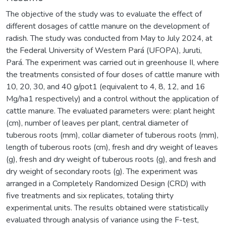
The objective of the study was to evaluate the effect of
different dosages of cattle manure on the development of
radish. The study was conducted from May to July 2024, at
the Federal University of Western Pará (UFOPA), Juruti,
Pará. The experiment was carried out in greenhouse II, where
the treatments consisted of four doses of cattle manure with
10, 20, 30, and 40 g/pot1 (equivalent to 4, 8, 12, and 16
Mg/ha1 respectively) and a control without the application of
cattle manure. The evaluated parameters were: plant height
(cm), number of leaves per plant, central diameter of
tuberous roots (mm), collar diameter of tuberous roots (mm),
length of tuberous roots (cm), fresh and dry weight of leaves
(g), fresh and dry weight of tuberous roots (g), and fresh and
dry weight of secondary roots (g). The experiment was
arranged in a Completely Randomized Design (CRD) with
five treatments and six replicates, totaling thirty
experimental units. The results obtained were statistically
evaluated through analysis of variance using the F-test,