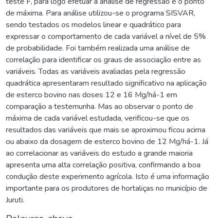
teste F, para logo efetuar a análise de regressão e o ponto
de máxima. Para análise utilizou-se o programa SISVAR,
sendo testados os modelos linear e quadrático para
expressar o comportamento de cada variável a nível de 5%
de probabilidade. Foi também realizada uma análise de
correlação para identificar os graus de associação entre as
variáveis. Todas as variáveis avaliadas pela regressão
quadrática apresentaram resultado significativo na aplicação
de esterco bovino nas doses 12 e 16 Mg/há-1 em
comparação a testemunha. Mas ao observar o ponto de
máxima de cada variável estudada, verificou-se que os
resultados das variáveis que mais se aproximou ficou acima
ou abaixo da dosagem de esterco bovino de 12 Mg/há-1. Já
ao correlacionar as variáveis do estudo a grande maioria
apresenta uma alta correlação positiva, confirmando a boa
condução deste experimento agrícola. Isto é uma informação
importante para os produtores de hortaliças no município de
Juruti.