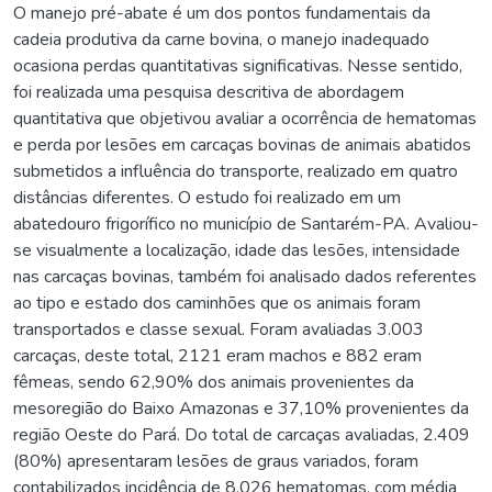
O manejo pré-abate é um dos pontos fundamentais da
cadeia produtiva da carne bovina, o manejo inadequado
ocasiona perdas quantitativas significativas. Nesse sentido,
foi realizada uma pesquisa descritiva de abordagem
quantitativa que objetivou avaliar a ocorrência de hematomas
e perda por lesões em carcaças bovinas de animais abatidos
submetidos a influência do transporte, realizado em quatro
distâncias diferentes. O estudo foi realizado em um
abatedouro frigorífico no município de Santarém-PA. Avaliou-
se visualmente a localização, idade das lesões, intensidade
nas carcaças bovinas, também foi analisado dados referentes
ao tipo e estado dos caminhões que os animais foram
transportados e classe sexual. Foram avaliadas 3.003
carcaças, deste total, 2121 eram machos e 882 eram
fêmeas, sendo 62,90% dos animais provenientes da
mesoregião do Baixo Amazonas e 37,10% provenientes da
região Oeste do Pará. Do total de carcaças avaliadas, 2.409
(80%) apresentaram lesões de graus variados, foram
contabilizados incidência de 8.026 hematomas, com média