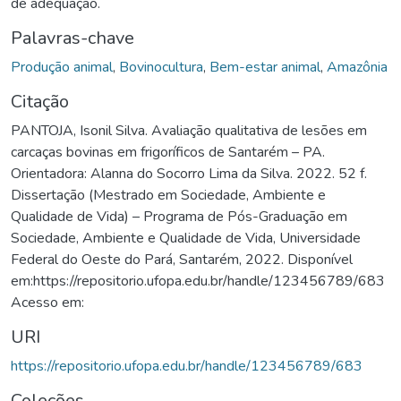
de adequação.
Palavras-chave
Produção animal
,
Bovinocultura
,
Bem-estar animal
,
Amazônia
Citação
PANTOJA, Isonil Silva. Avaliação qualitativa de lesões em
carcaças bovinas em frigoríficos de Santarém – PA.
Orientadora: Alanna do Socorro Lima da Silva. 2022. 52 f.
Dissertação (Mestrado em Sociedade, Ambiente e
Qualidade de Vida) – Programa de Pós-Graduação em
Sociedade, Ambiente e Qualidade de Vida, Universidade
Federal do Oeste do Pará, Santarém, 2022. Disponível
em:https://repositorio.ufopa.edu.br/handle/123456789/683
Acesso em:
URI
https://repositorio.ufopa.edu.br/handle/123456789/683
Coleções