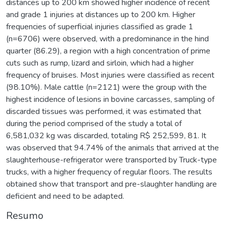
distances up to 200 km showed higher incidence of recent
and grade 1 injuries at distances up to 200 km. Higher
frequencies of superficial injuries classified as grade 1
(n=6706) were observed, with a predominance in the hind
quarter (86.29), a region with a high concentration of prime
cuts such as rump, lizard and sirloin, which had a higher
frequency of bruises. Most injuries were classified as recent
(98.10%). Male cattle (n=2121) were the group with the
highest incidence of lesions in bovine carcasses, sampling of
discarded tissues was performed, it was estimated that
during the period comprised of the study a total of
6,581,032 kg was discarded, totaling R$ 252,599, 81. It
was observed that 94.74% of the animals that arrived at the
slaughterhouse-refrigerator were transported by Truck-type
trucks, with a higher frequency of regular floors. The results
obtained show that transport and pre-slaughter handling are
deficient and need to be adapted.
Resumo