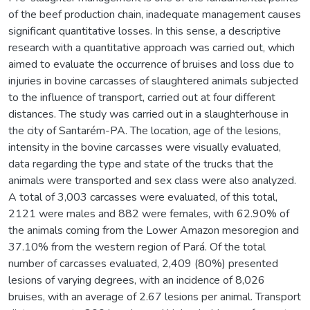
of the beef production chain, inadequate management causes
significant quantitative losses. In this sense, a descriptive
research with a quantitative approach was carried out, which
aimed to evaluate the occurrence of bruises and loss due to
injuries in bovine carcasses of slaughtered animals subjected
to the influence of transport, carried out at four different
distances. The study was carried out in a slaughterhouse in
the city of Santarém-PA. The location, age of the lesions,
intensity in the bovine carcasses were visually evaluated,
data regarding the type and state of the trucks that the
animals were transported and sex class were also analyzed.
A total of 3,003 carcasses were evaluated, of this total,
2121 were males and 882 were females, with 62.90% of
the animals coming from the Lower Amazon mesoregion and
37.10% from the western region of Pará. Of the total
number of carcasses evaluated, 2,409 (80%) presented
lesions of varying degrees, with an incidence of 8,026
bruises, with an average of 2.67 lesions per animal. Transport