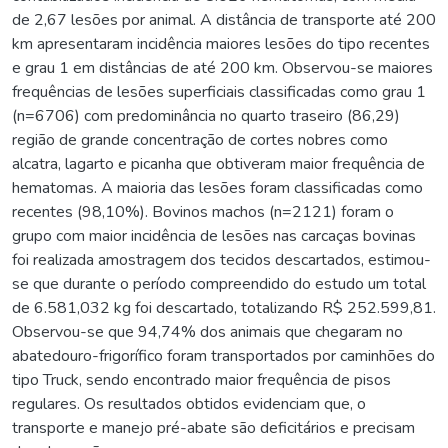
de 2,67 lesões por animal. A distância de transporte até 200
km apresentaram incidência maiores lesões do tipo recentes
e grau 1 em distâncias de até 200 km. Observou-se maiores
frequências de lesões superficiais classificadas como grau 1
(n=6706) com predominância no quarto traseiro (86,29)
região de grande concentração de cortes nobres como
alcatra, lagarto e picanha que obtiveram maior frequência de
hematomas. A maioria das lesões foram classificadas como
recentes (98,10%). Bovinos machos (n=2121) foram o
grupo com maior incidência de lesões nas carcaças bovinas
foi realizada amostragem dos tecidos descartados, estimou-
se que durante o período compreendido do estudo um total
de 6.581,032 kg foi descartado, totalizando R$ 252.599,81.
Observou-se que 94,74% dos animais que chegaram no
abatedouro-frigorífico foram transportados por caminhões do
tipo Truck, sendo encontrado maior frequência de pisos
regulares. Os resultados obtidos evidenciam que, o
transporte e manejo pré-abate são deficitários e precisam