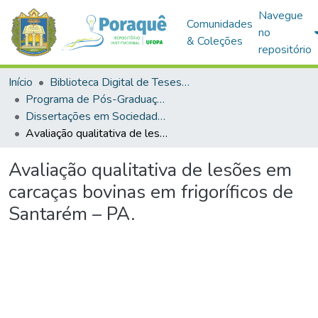
Navegue
Comunidades
no
& Coleções
repositório
Início
Biblioteca Digital de Teses e Dissertações (BDTD)
Programa de Pós-Graduação em Sociedade, Ambiente e Qualidade de Vida (PPGSAQ)
Dissertações em Sociedade, Ambiente e Qualidade de Vida (Mestrado)
Avaliação qualitativa de lesões em carcaças bovinas em frigoríficos de Santarém – PA.
Avaliação qualitativa de lesões em
carcaças bovinas em frigoríficos de
Santarém – PA.