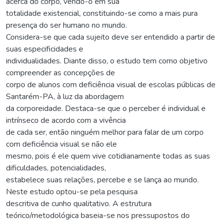
acerca do corpo, vendo-o em sua
totalidade existencial, constituindo-se como a mais pura
presença do ser humano no mundo.
Considera-se que cada sujeito deve ser entendido a partir de
suas especificidades e
individualidades. Diante disso, o estudo tem como objetivo
compreender as concepções de
corpo de alunos com deficiência visual de escolas públicas de
Santarém-PA, à luz da abordagem
da corporeidade. Destaca-se que o perceber é individual e
intrínseco de acordo com a vivência
de cada ser, então ninguém melhor para falar de um corpo
com deficiência visual se não ele
mesmo, pois é ele quem vive cotidianamente todas as suas
dificuldades, potencialidades,
estabelece suas relações, percebe e se lança ao mundo.
Neste estudo optou-se pela pesquisa
descritiva de cunho qualitativo. A estrutura
teórico/metodológica baseia-se nos pressupostos do