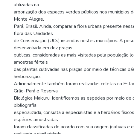
utilizadas na
arborização dos espaços verdes públicos nos municípios d
Monte Alegre,
Pará, Brasil. Ainda, comparar a flora urbana presente ne
flora das Unidades
de Conservação (UCs) inseridas nestes municípios. A pesq
desenvolvida em dez praças
públicas, consideradas as mais visitadas pela população l
amostras férteis
das plantas cultivadas nas praças por meio de técnicas bá
herborização.
Adicionalmente também foram realizadas coletas na Esta
Grão-Pará e Reserva
Biológica Maicuru. Identificamos as espécies por meio de 
bibliografia
especializada, consulta a especialistas e a herbários físicos
espécies amostradas
foram classificadas de acordo com sua origem (nativas e ex