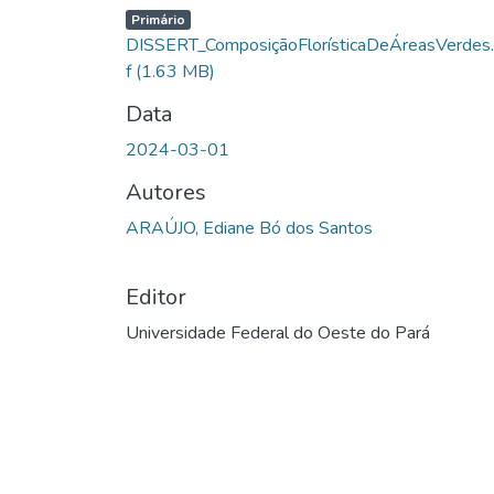
Carregando...
Primário
DISSERT_ComposiçãoFlorísticaDeÁreasVerdes
f
(1.63 MB)
Data
2024-03-01
Autores
ARAÚJO, Ediane Bó dos Santos
Editor
Universidade Federal do Oeste do Pará