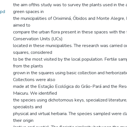
the aim ofthis study was to survey the plants used in the a
.pd
green spaces in
the municipalities of Oriximiná, Óbidos and Monte Alegre, Pa
aimed to
compare the urban flora present in these spaces with the f
Conservation Units (UCs)
located in these municipalities. The research was carried ou
squares, considered
to be the most visited by the local population. Fertile sa
from the plants
grown in the squares using basic collection and herborizat
Collections were also
made at the Estação Ecológica do Grão-Pará and the Rese
Maicuru. We identified
the species using dichotomous keys, specialized literature
specialists and
physical and virtual herbaria. The species sampled were cl
their origin