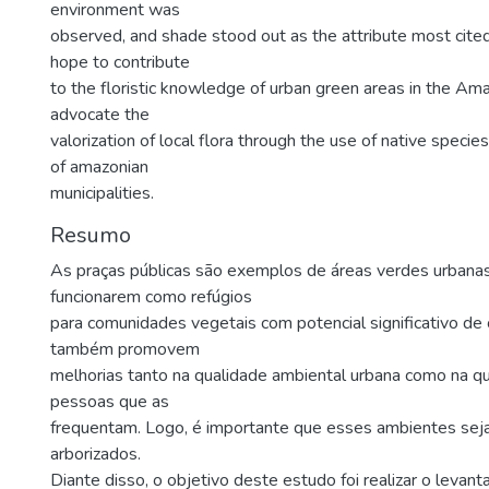
environment was
observed, and shade stood out as the attribute most cited
hope to contribute
to the floristic knowledge of urban green areas in the Am
advocate the
valorization of local flora through the use of native species
of amazonian
municipalities.
Resumo
As praças públicas são exemplos de áreas verdes urbana
funcionarem como refúgios
para comunidades vegetais com potencial significativo de
também promovem
melhorias tanto na qualidade ambiental urbana como na qu
pessoas que as
frequentam. Logo, é importante que esses ambientes se
arborizados.
Diante disso, o objetivo deste estudo foi realizar o levan