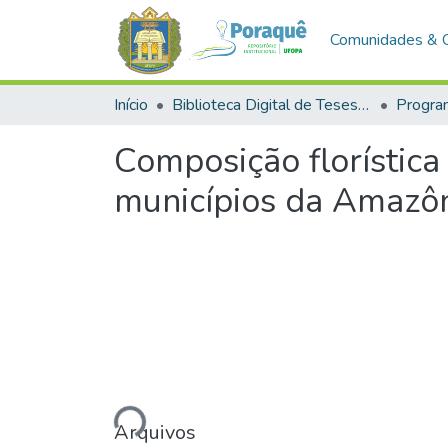
Comunidades & 
Início
Biblioteca Digital de Teses e Dissertações (BDTD)
Composição florística
municípios da Amazôni
Arquivos