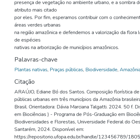
presença de vegetação no ambiente urbano, e a sombra 
atributo mais citado
por eles. Por fim, esperamos contribuir com o conheciment
áreas verdes urbanas
na região amazônica e defendemos a valorização da flora 
de espécies
nativas na arborização de municípios amazônicos.
Palavras-chave
Plantas nativas
,
Praças públicas
,
Biodiversidade
,
Amazôni
Citação
ARAÚJO, Ediane Bó dos Santos. Composição florística de
públicas urbanas em três municípios da Amazônia brasileir
Brasil. Orientadora: Dávia Marciana Talgatti. 2024. 50 f. 
em Biociências ) - Programa de Pós-Graduação em Biociênc
Biodiversidades e Florestas, Universidade Federal do Oes
Santarém, 2024. Disponível em:
https://repositorio.ufopa.edu.br/handle/123456789/180