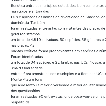
realizado a similaridade
florística entre os municípios estudados, bem como entre 
municípios e a flora das
UCs e aplicados os índices de diversidade de Shannon, equ
dominância. Também
foram realizadas entrevistas com visitantes das praças de
geral registramos
um total de 4.810 indivíduos, 50 espécies, 38 gêneros e 2
nas praças. As
plantas exóticas foram predominantes em espécies e núme
Foram identificadas
um total de 34 espécies e 22 famílias nas UCs. Nossas a
uma dissimilaridade
entre a flora amostrada nos municípios e a flora das UCs. 
Monte Alegre foi o
que apresentou a maior diversidade e maior equitabilidad
dos questionários
foram realizadas 90 entrevistas, onde observou-se uma p
respeito da