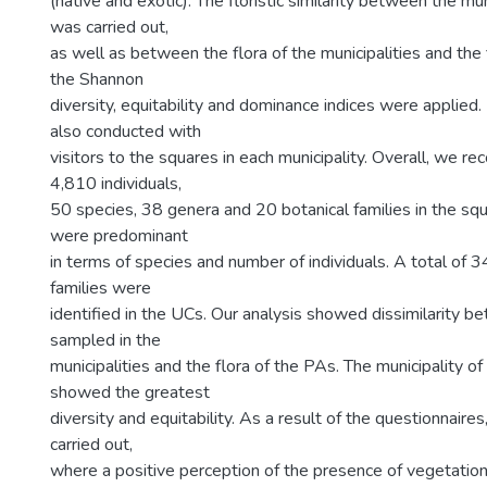
(native and exotic). The floristic similarity between the mun
was carried out,
as well as between the flora of the municipalities and the 
the Shannon
diversity, equitability and dominance indices were applied
also conducted with
visitors to the squares in each municipality. Overall, we re
4,810 individuals,
50 species, 38 genera and 20 botanical families in the squ
were predominant
in terms of species and number of individuals. A total of 
families were
identified in the UCs. Our analysis showed dissimilarity b
sampled in the
municipalities and the flora of the PAs. The municipality 
showed the greatest
diversity and equitability. As a result of the questionnair
carried out,
where a positive perception of the presence of vegetation