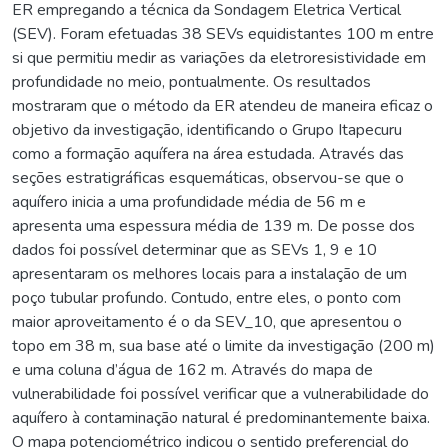
ER empregando a técnica da Sondagem Eletrica Vertical
(SEV). Foram efetuadas 38 SEVs equidistantes 100 m entre
si que permitiu medir as variações da eletroresistividade em
profundidade no meio, pontualmente. Os resultados
mostraram que o método da ER atendeu de maneira eficaz o
objetivo da investigação, identificando o Grupo Itapecuru
como a formação aquífera na área estudada. Através das
seções estratigráficas esquemáticas, observou-se que o
aquífero inicia a uma profundidade média de 56 m e
apresenta uma espessura média de 139 m. De posse dos
dados foi possível determinar que as SEVs 1, 9 e 10
apresentaram os melhores locais para a instalação de um
poço tubular profundo. Contudo, entre eles, o ponto com
maior aproveitamento é o da SEV_10, que apresentou o
topo em 38 m, sua base até o limite da investigação (200 m)
e uma coluna d’água de 162 m. Através do mapa de
vulnerabilidade foi possível verificar que a vulnerabilidade do
aquífero à contaminação natural é predominantemente baixa.
O mapa potenciométrico indicou o sentido preferencial do