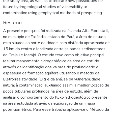
the study area, as well as to indicate new possibilities for
future hydrogeological studies of vulnerability to
contamination using geophysical methods of prospecting.
Resumo
A presente pesquisa foi realizada na fazenda Alta Floresta II,
no município de Tailândia, estado do Pará, a área de estudo
está situada ao norte da cidade, com distância aproximada de
15 km do centro e localizada entre as bacias sedimentares
do Grajaú e Marajó. O estudo teve como objetivo principal
realizar mapeamento hidrogeológico da área de estudo
através da identificação dos valores de profundidade e
espessura da formação aquífera utilizando o método da
Eletrorresistividade (ER) e da análise da vulnerabilidade
natural à contaminação, auxiliando assim, a melhor locação de
poços tubulares profundos na área de estudo, além de
analisar o comportamento do fluxo hidrogeológico presente
na área estudada através da elaboração de um mapa
potenciométrico. Para esse trabalho aplicou-se o Método da