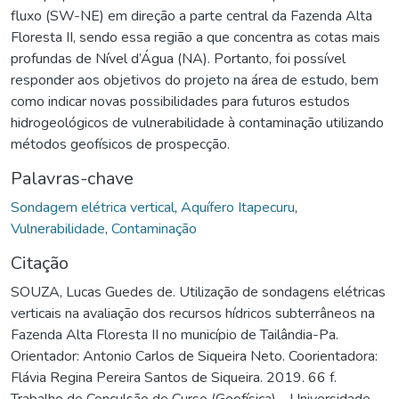
fluxo (SW-NE) em direção a parte central da Fazenda Alta
Floresta II, sendo essa região a que concentra as cotas mais
profundas de Nível d’Água (NA). Portanto, foi possível
responder aos objetivos do projeto na área de estudo, bem
como indicar novas possibilidades para futuros estudos
hidrogeológicos de vulnerabilidade à contaminação utilizando
métodos geofísicos de prospecção.
Palavras-chave
Sondagem elétrica vertical
,
Aquífero Itapecuru
,
Vulnerabilidade
,
Contaminação
Citação
SOUZA, Lucas Guedes de. Utilização de sondagens elétricas
verticais na avaliação dos recursos hídricos subterrâneos na
Fazenda Alta Floresta II no município de Tailândia-Pa.
Orientador: Antonio Carlos de Siqueira Neto. Coorientadora:
Flávia Regina Pereira Santos de Siqueira. 2019. 66 f.
Trabalho de Conculsão de Curso (Geofísica) - Universidade