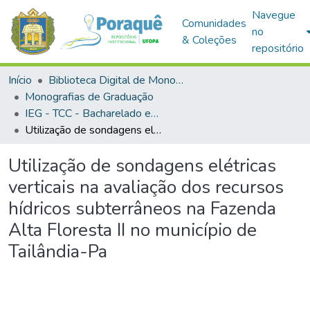
Navegue
Comunidades
no
& Coleções
repositório
Início
Biblioteca Digital de Monografias (BDM)
Monografias de Graduação
IEG - TCC - Bacharelado em Geofísica
Utilização de sondagens elétricas verticais na avaliação dos recursos hídricos subterrâneos na Fazenda Alta Floresta II no município de Tailândia-Pa
Utilização de sondagens elétricas
verticais na avaliação dos recursos
hídricos subterrâneos na Fazenda
Alta Floresta II no município de
Tailândia-Pa