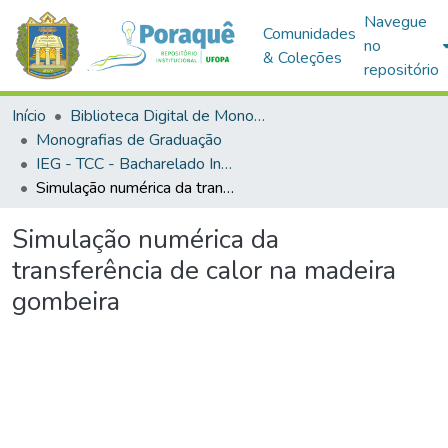
Navegue
Comunidades
no
& Coleções
repositório
Início
Biblioteca Digital de Monografias (BDM)
Monografias de Graduação
IEG - TCC - Bacharelado Interdisciplinar em Ciência e Tecnologia
Simulação numérica da transferência de calor na madeira gombeira
Simulação numérica da
transferência de calor na madeira
gombeira