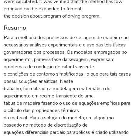
were calculated. It was verified that the method has low
error and can be expanded to foment
the decision about program of drying program.
Resumo
Para a melhoria dos processos de secagem de madeira são
necessários análises experimentais e o uso das leis físicas
governadoras dos processos. Os modelos empregados no
aquecimento , primeira fase da secagem , expressam
problemas de condução de calor transiente
e condições de contorno simplificadas , o que para tais casos
possui soluções analíticas. Neste
trabalho, foi realizada a modelagem matemática do
aquecimento em regime transiente de uma
tábua de madeira fazendo o uso de equações empíricas para
o cálculo das propriedades térmicas
do material. Para a solução do modelo, um algoritmo
baseado no método de discretização de
equações diferenciais parciais parabólicas é criado utilizando