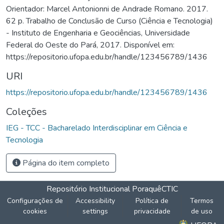
Orientador: Marcel Antonionni de Andrade Romano. 2017.
62 p. Trabalho de Conclusão de Curso (Ciência e Tecnologia)
- Instituto de Engenharia e Geociências, Universidade
Federal do Oeste do Pará, 2017. Disponível em:
https://repositorio.ufopa.edu.br/handle/123456789/1436
URI
https://repositorio.ufopa.edu.br/handle/123456789/1436
Coleções
IEG - TCC - Bacharelado Interdisciplinar em Ciência e
Tecnologia
Página do item completo
Repositório Institucional Poraquê
CTIC
Configurações de
Accessibility
Política de
Termos
cookies
settings
privacidade
de uso