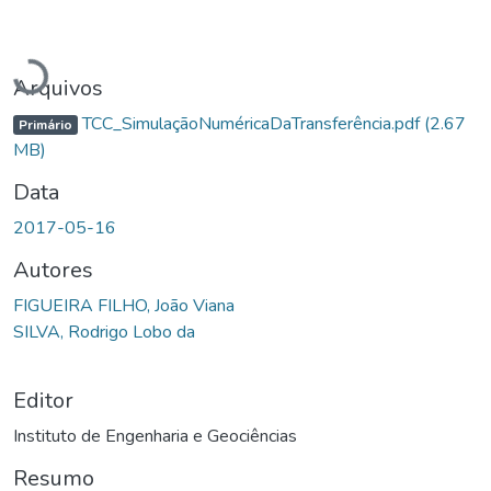
Carregando...
Arquivos
TCC_SimulaçãoNuméricaDaTransferência.pdf
(2.67
Primário
MB)
Data
2017-05-16
Autores
FIGUEIRA FILHO, João Viana
SILVA, Rodrigo Lobo da
Editor
Instituto de Engenharia e Geociências
Resumo