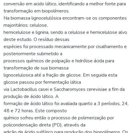
conversão em acido lático, identificando a melhor fonte para
transformação em biopolímeros.
Na biomassa lignocelulósica encontram-se os componentes
majoritários: celulose,
hemicelulose e lignina, sendo a celulose e hemicelulose alvo
deste estudo. O resíduo dessas
espécies foi processado mecanicamente por cisalhamento e
posteriormente submetido a
processos químicos de polpação e hidrólise ácida para
transformação de sua biomassa
lignocelulosica até a fração de glicose. Em seguida esta
glicose passou por fermentação lática
via Lactobacillus casei e Saccharomyces cerevisiae a fim da
produção de ácido lático. A
formação de ácido lático foi avaliada quanto a 3 períodos, 24,
48 e 72 horas. Este composto
químico sofreu então o processo de polimerização por
policondensação direta (PD), através da
adição de ácido sulfúrico para produção dos biopolímeros. Os