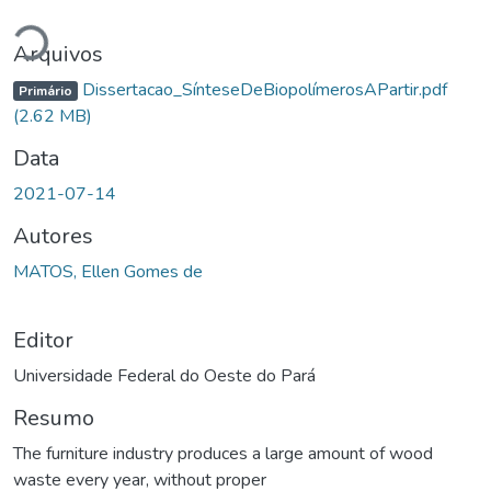
Carregando...
Arquivos
Dissertacao_SínteseDeBiopolímerosAPartir.pdf
Primário
(2.62 MB)
Data
2021-07-14
Autores
MATOS, Ellen Gomes de
Editor
Universidade Federal do Oeste do Pará
Resumo
The furniture industry produces a large amount of wood
waste every year, without proper