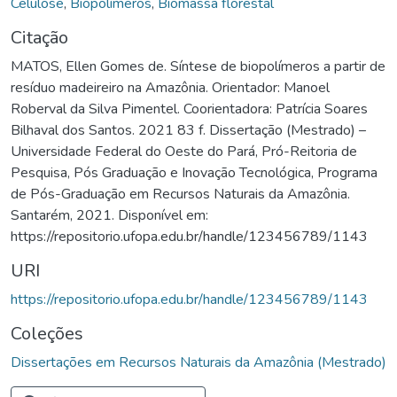
Celulose
,
Biopolímeros
,
Biomassa florestal
Citação
MATOS, Ellen Gomes de. Síntese de biopolímeros a partir de
resíduo madeireiro na Amazônia. Orientador: Manoel
Roberval da Silva Pimentel. Coorientadora: Patrícia Soares
Bilhaval dos Santos. 2021 83 f. Dissertação (Mestrado) –
Universidade Federal do Oeste do Pará, Pró-Reitoria de
Pesquisa, Pós Graduação e Inovação Tecnológica, Programa
de Pós-Graduação em Recursos Naturais da Amazônia.
Santarém, 2021. Disponível em:
https://repositorio.ufopa.edu.br/handle/123456789/1143
URI
https://repositorio.ufopa.edu.br/handle/123456789/1143
Coleções
Dissertações em Recursos Naturais da Amazônia (Mestrado)