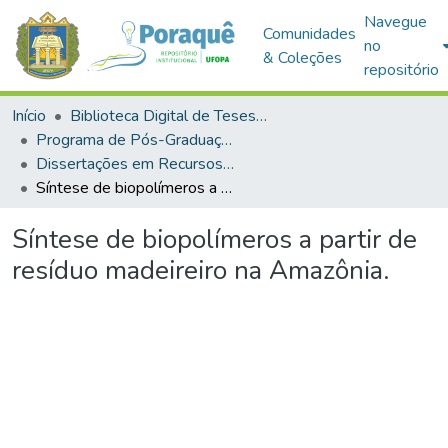
Navegue
Comunidades
no
& Coleções
repositório
Início
Biblioteca Digital de Teses e Dissertações (BDTD)
Programa de Pós-Graduação em Recursos Naturais da Amazônia (PPGRNA)
Dissertações em Recursos Naturais da Amazônia (Mestrado)
Síntese de biopolímeros a partir de resíduo madeireiro na Amazônia.
Síntese de biopolímeros a partir de
resíduo madeireiro na Amazônia.