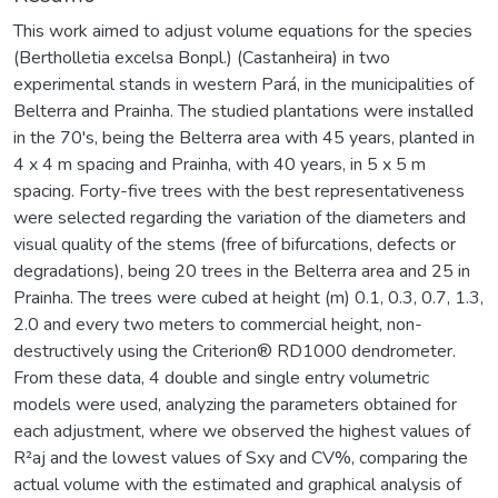
This work aimed to adjust volume equations for the species
(Bertholletia excelsa Bonpl.) (Castanheira) in two
experimental stands in western Pará, in the municipalities of
Belterra and Prainha. The studied plantations were installed
in the 70's, being the Belterra area with 45 years, planted in
4 x 4 m spacing and Prainha, with 40 years, in 5 x 5 m
spacing. Forty-five trees with the best representativeness
were selected regarding the variation of the diameters and
visual quality of the stems (free of bifurcations, defects or
degradations), being 20 trees in the Belterra area and 25 in
Prainha. The trees were cubed at height (m) 0.1, 0.3, 0.7, 1.3,
2.0 and every two meters to commercial height, non-
destructively using the Criterion® RD1000 dendrometer.
From these data, 4 double and single entry volumetric
models were used, analyzing the parameters obtained for
each adjustment, where we observed the highest values of
R²aj and the lowest values of Sxy and CV%, comparing the
actual volume with the estimated and graphical analysis of