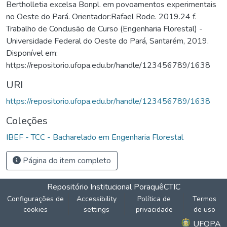
Bertholletia excelsa Bonpl. em povoamentos experimentais
no Oeste do Pará. Orientador:Rafael Rode. 2019.24 f.
Trabalho de Conclusão de Curso (Engenharia Florestal) -
Universidade Federal do Oeste do Pará, Santarém, 2019.
Disponível em:
https://repositorio.ufopa.edu.br/handle/123456789/1638
URI
https://repositorio.ufopa.edu.br/handle/123456789/1638
Coleções
IBEF - TCC - Bacharelado em Engenharia Florestal
Página do item completo
Repositório Institucional Poraquê
CTIC
Configurações de
Accessibility
Política de
Termos
cookies
settings
privacidade
de uso
UFOPA