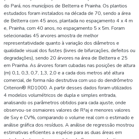
do Pará, nos municípios de Belterra e Prainha. Os plantios
estudados foram instalados na década de 70, sendo a área
de Belterra com 45 anos, plantada no espaçamento 4 x 4 m
e, Prainha, com 40 anos, no espaçamento 5 x 5m. Foram
selecionadas 45 arvores amostra de melhor
representatividade quanto à variação dos diâmetros e
qualidade visual dos fustes (livres de bifurcações, defeitos ou
degradações), sendo 20 árvores na área de Belterra e 25
em Prainha. As árvores foram cubadas nas posições de altura
(m) 0,1, 0,3, 0,7, 1,3, 2,0 e a cada dois metros até altura
comercial, de forma não destrutiva com uso do dendrômetro
Criterion® RD1000. A partir desses dados foram utilizados
4 modelos volumétricos de dupla e simples entrada,
analisando os parâmetros obtidos para cada ajuste, onde
observou-se osmaiores valores de R²aj e menores valores
de Sxy e CV%, comparando o volume real com o estimado e
análise gráfica dos resíduos. A análise de regressão mostrou
estimativas eficientes a espécie para as duas áreas em