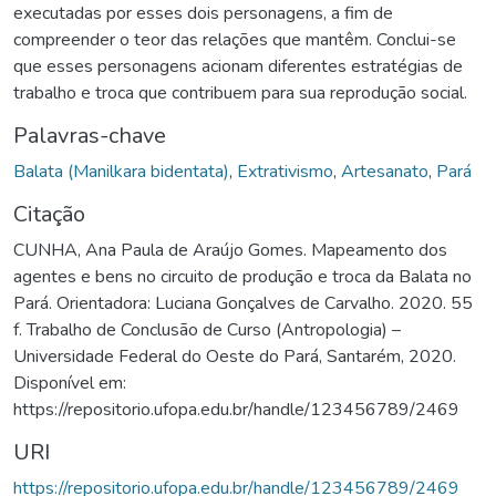
executadas por esses dois personagens, a fim de
compreender o teor das relações que mantêm. Conclui-se
que esses personagens acionam diferentes estratégias de
trabalho e troca que contribuem para sua reprodução social.
Palavras-chave
Balata (Manilkara bidentata)
,
Extrativismo
,
Artesanato
,
Pará
Citação
CUNHA, Ana Paula de Araújo Gomes. Mapeamento dos
agentes e bens no circuito de produção e troca da Balata no
Pará. Orientadora: Luciana Gonçalves de Carvalho. 2020. 55
f. Trabalho de Conclusão de Curso (Antropologia) –
Universidade Federal do Oeste do Pará, Santarém, 2020.
Disponível em:
https://repositorio.ufopa.edu.br/handle/123456789/2469
URI
https://repositorio.ufopa.edu.br/handle/123456789/2469