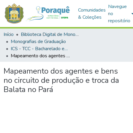
Navegue
Comunidades
no
& Coleções
repositório
Início
Biblioteca Digital de Monografias (BDM)
Monografias de Graduação
ICS - TCC - Bacharelado em Antropologia
Mapeamento dos agentes e bens no circuito de produção e troca da Balata no Pará
Mapeamento dos agentes e bens
no circuito de produção e troca da
Balata no Pará