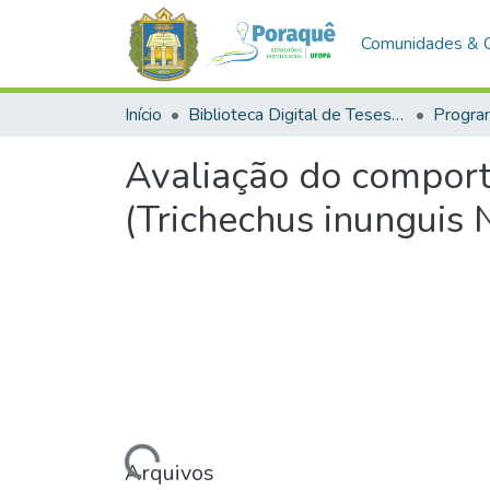
Comunidades & 
Início
Biblioteca Digital de Teses e Dissertações (BDTD)
Avaliação do compor
(Trichechus inunguis 
Carregando...
Arquivos