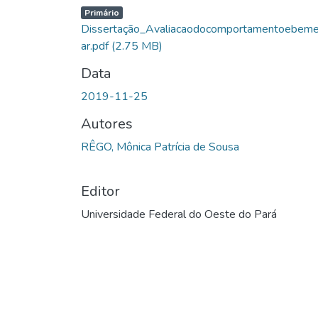
Primário
Dissertação_Avaliacaodocomportamentoebeme
ar.pdf
(2.75 MB)
Data
2019-11-25
Autores
RÊGO, Mônica Patrícia de Sousa
Editor
Universidade Federal do Oeste do Pará