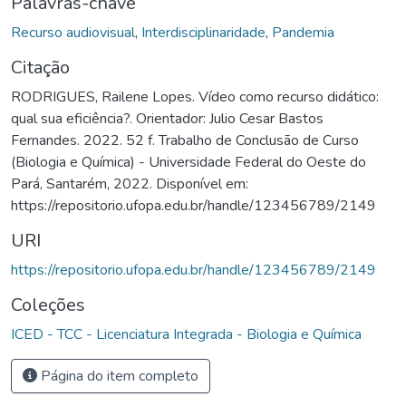
Palavras-chave
Recurso audiovisual
,
Interdisciplinaridade
,
Pandemia
Citação
RODRIGUES, Railene Lopes. Vídeo como recurso didático:
qual sua eficiência?. Orientador: Julio Cesar Bastos
Fernandes. 2022. 52 f. Trabalho de Conclusão de Curso
(Biologia e Química) - Universidade Federal do Oeste do
Pará, Santarém, 2022. Disponível em:
https://repositorio.ufopa.edu.br/handle/123456789/2149
URI
https://repositorio.ufopa.edu.br/handle/123456789/2149
Coleções
ICED - TCC - Licenciatura Integrada - Biologia e Química
Página do item completo