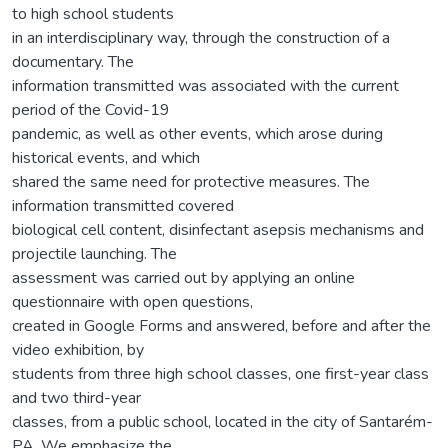
to high school students
in an interdisciplinary way, through the construction of a
documentary. The
information transmitted was associated with the current
period of the Covid-19
pandemic, as well as other events, which arose during
historical events, and which
shared the same need for protective measures. The
information transmitted covered
biological cell content, disinfectant asepsis mechanisms and
projectile launching. The
assessment was carried out by applying an online
questionnaire with open questions,
created in Google Forms and answered, before and after the
video exhibition, by
students from three high school classes, one first-year class
and two third-year
classes, from a public school, located in the city of Santarém-
PA. We emphasize the