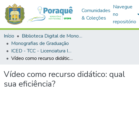
Navegue
Comunidades
no
& Coleções
repositório
Início
Biblioteca Digital de Monografias (BDM)
Monografias de Graduação
ICED - TCC - Licenciatura Integrada - Biologia e Química
Vídeo como recurso didático: qual sua eficiência?
Vídeo como recurso didático: qual
sua eficiência?