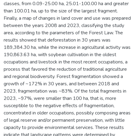
classes, from 0.09-25.00 ha, 25.01-100.00 ha and greater
than 100.01 ha, up to the size of the largest fragment.
Finally, a map of changes in land cover and use was prepared
between the years 2008 and 2023, classifying the study
area, according to the parameters of the Forest Law. The
results showed that deforestation in 30 years was
189,384.30 ha, while the increase in agricultural activity was
190,863.63 ha, with soybean cultivation in the oldest
occupations and livestock in the most recent occupations, a
process that favored the reduction of traditional agriculture
and regional biodiversity. Forest fragmentation showed a
growth of ~172% in 30 years, and between 2018 and
2023, fragmentation was ~83%. Of the total fragments in
2023, ~97%, were smaller than 100 ha, that is, more
susceptible to the negative effects of fragmentation,
concentrated in older occupations, possibly composing areas
of legal reserve and/or permanent preservation, with little
capacity to provide environmental services. These results
indicate that landscape patterns were determined by