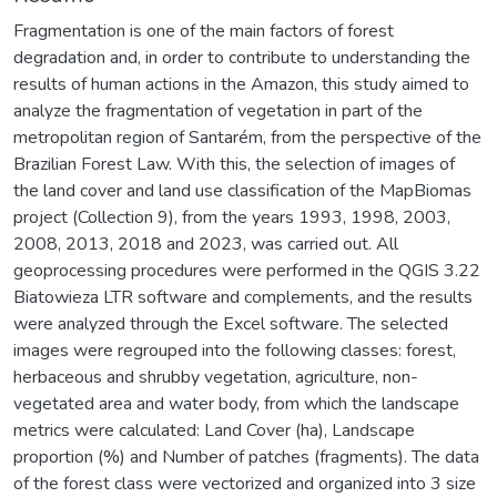
Fragmentation is one of the main factors of forest
degradation and, in order to contribute to understanding the
results of human actions in the Amazon, this study aimed to
analyze the fragmentation of vegetation in part of the
metropolitan region of Santarém, from the perspective of the
Brazilian Forest Law. With this, the selection of images of
the land cover and land use classification of the MapBiomas
project (Collection 9), from the years 1993, 1998, 2003,
2008, 2013, 2018 and 2023, was carried out. All
geoprocessing procedures were performed in the QGIS 3.22
Biatowieza LTR software and complements, and the results
were analyzed through the Excel software. The selected
images were regrouped into the following classes: forest,
herbaceous and shrubby vegetation, agriculture, non-
vegetated area and water body, from which the landscape
metrics were calculated: Land Cover (ha), Landscape
proportion (%) and Number of patches (fragments). The data
of the forest class were vectorized and organized into 3 size