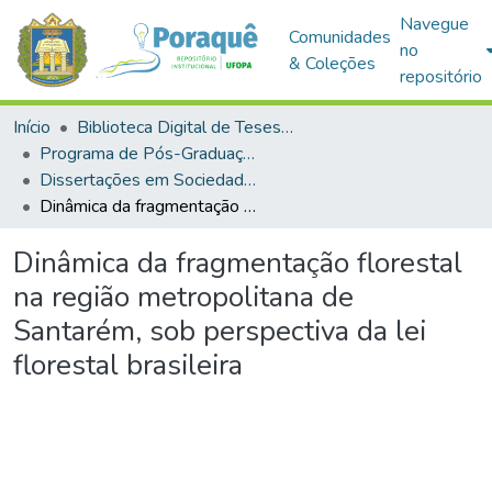
Navegue
Comunidades
no
& Coleções
repositório
Início
Biblioteca Digital de Teses e Dissertações (BDTD)
Programa de Pós-Graduação em Sociedade, Ambiente e Qualidade de Vida (PPGSAQ)
Dissertações em Sociedade, Ambiente e Qualidade de Vida (Mestrado)
Dinâmica da fragmentação florestal na região metropolitana de Santarém, sob perspectiva da lei florestal brasileira
Dinâmica da fragmentação florestal
na região metropolitana de
Santarém, sob perspectiva da lei
florestal brasileira