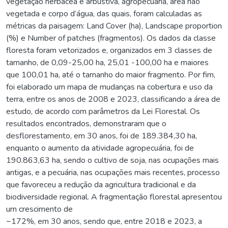
vegetação herbácea e arbustiva, agropecuária, área não
vegetada e corpo d’água, das quais, foram calculadas as
métricas da paisagem: Land Cover (ha), Landscape proportion
(%) e Number of patches (fragmentos). Os dados da classe
floresta foram vetorizados e, organizados em 3 classes de
tamanho, de 0,09-25,00 ha, 25,01 -100,00 ha e maiores
que 100,01 ha, até o tamanho do maior fragmento. Por fim,
foi elaborado um mapa de mudanças na cobertura e uso da
terra, entre os anos de 2008 e 2023, classificando a área de
estudo, de acordo com parâmetros da Lei Florestal. Os
resultados encontrados, demonstraram que o
desflorestamento, em 30 anos, foi de 189.384,30 ha,
enquanto o aumento da atividade agropecuária, foi de
190.863,63 ha, sendo o cultivo de soja, nas ocupações mais
antigas, e a pecuária, nas ocupações mais recentes, processo
que favoreceu a redução da agricultura tradicional e da
biodiversidade regional. A fragmentação florestal apresentou
um crescimento de
~172%, em 30 anos, sendo que, entre 2018 e 2023, a