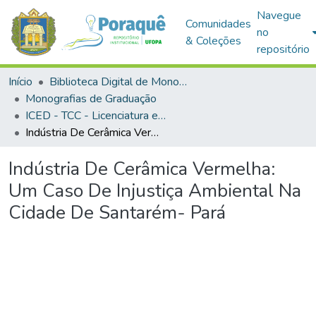
Navegue
Comunidades
no
& Coleções
repositório
Início
Biblioteca Digital de Monografias (BDM)
Monografias de Graduação
ICED - TCC - Licenciatura em Geografia
Indústria De Cerâmica Vermelha: Um Caso De Injustiça Ambiental Na Cidade De Santarém- Pará
Indústria De Cerâmica Vermelha:
Um Caso De Injustiça Ambiental Na
Cidade De Santarém- Pará