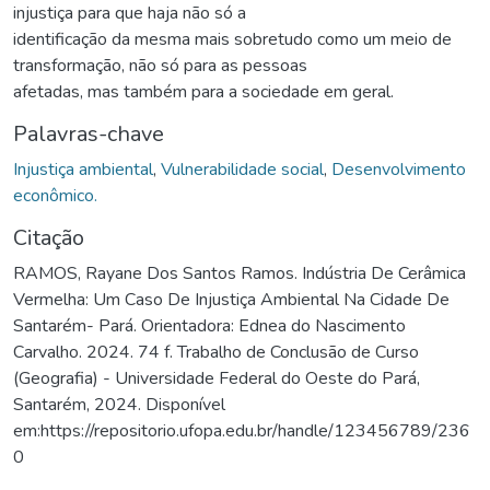
injustiça para que haja não só a
identificação da mesma mais sobretudo como um meio de
transformação, não só para as pessoas
afetadas, mas também para a sociedade em geral.
Palavras-chave
Injustiça ambiental
,
Vulnerabilidade social
,
Desenvolvimento
econômico.
Citação
RAMOS, Rayane Dos Santos Ramos. Indústria De Cerâmica
Vermelha: Um Caso De Injustiça Ambiental Na Cidade De
Santarém- Pará. Orientadora: Ednea do Nascimento
Carvalho. 2024. 74 f. Trabalho de Conclusão de Curso
(Geografia) - Universidade Federal do Oeste do Pará,
Santarém, 2024. Disponível
em:https://repositorio.ufopa.edu.br/handle/123456789/236
0