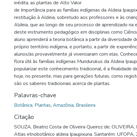
inédita, as plantas de Alto Valor
de Importância para as famílias indígenas da Aldeia Ipaupi
restituição à Aldeia, sobretudo aos professores e às crian
Aldeia, que ao longo de seu processo de aprendizado na e
deste instrumento pedagógico em disciplinas como Ciência
aluno aprenderá a teoria botânica a partir da diversidade 
próprio território indígena, e portanto, a partir de experiên
alunos/as provavelmente já vivenciaram com elas. Conhece
flora útil às famílias indígenas Mundurukus da Aldeia Ipaupi
popularizar este conhecimento tradicional, é a finalidade d
hoje, no presente, mas para gerações futuras, como regis
são os saberes tradicionais acerca de plantas.
Palavras-chave
Botânica
,
Plantas
,
Amazônia
,
Brasileira
Citação
SOUZA, Beatriz Costa de Oliveira Queiroz de; OLIVEIRA, P
Atlas etnobotânico aldeia Ipaupixuna. Santarém: UFOPA,