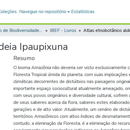
Coleções
Navegue no repositório
Estatísticas
Instituto de Biodiversidade e Florestas
IBEF - Livros
deia Ipaupixuna
Resumo
O bioma Amazônia não deveria ser visto exclusivamente 
Floresta Tropical úmida do planeta, com suas implicações
climáticas decorrentes de distúrbios nas paisagens origina
importante espaço sociocultural atualmente ameaçado, ond
com seus povos originários e diversidade cultural, sofrem 
de seus saberes acerca da flora, saberes estes elaborado
gerações e de alto valor. Atualmente, um cenário de dist
territórios Amazônicos com altos índices de desmatamento
contudo, a eliminação da Floresta, é a eliminação do recu