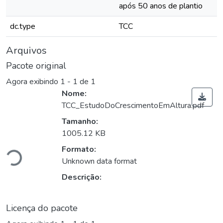
após 50 anos de plantio
dc.type
TCC
Arquivos
Pacote original
Agora exibindo
1 - 1 de 1
Nome:
TCC_EstudoDoCrescimentoEmAltura.pdf
Tamanho:
Carregando...
1005.12 KB
Formato:
Unknown data format
Descrição:
Licença do pacote