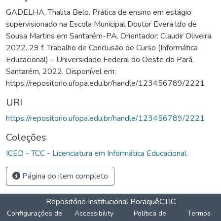
GADELHA, Thalita Belo. Prática de ensino em estágio
supervisionado na Escola Municipal Doutor Evera ldo de
Sousa Martins em Santarém-PA. Orientador: Claudir Oliveira.
2022. 29 f. Trabalho de Conclusão de Curso (Informática
Educacional) – Universidade Federal do Oeste do Pará,
Santarém, 2022. Disponível em:
https://repositorio.ufopa.edu.br/handle/123456789/2221
URI
https://repositorio.ufopa.edu.br/handle/123456789/2221
Coleções
ICED - TCC - Licenciatura em Informática Educacional
Página do item completo
Repositório Institucional Poraquê
CTIC
Configurações de
Accessibility
Política de
Termos