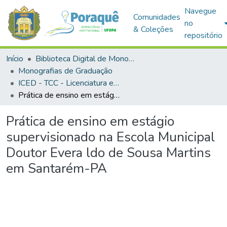
Navegue
Comunidades
no
& Coleções
repositório
Início
Biblioteca Digital de Monografias (BDM)
Monografias de Graduação
ICED - TCC - Licenciatura em Informática Educacional
Prática de ensino em estágio supervisionado na Escola Municipal Doutor Evera ldo de Sousa Martins em Santarém-PA
Prática de ensino em estágio
supervisionado na Escola Municipal
Doutor Evera ldo de Sousa Martins
em Santarém-PA