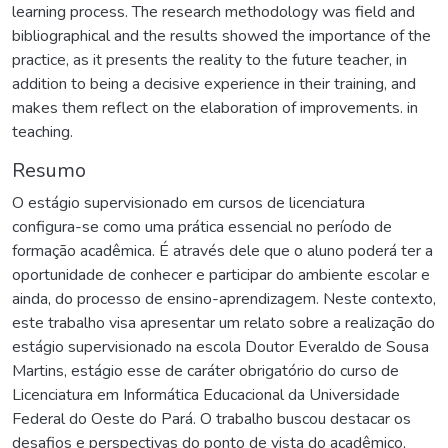
learning process. The research methodology was field and
bibliographical and the results showed the importance of the
practice, as it presents the reality to the future teacher, in
addition to being a decisive experience in their training, and
makes them reflect on the elaboration of improvements. in
teaching.
Resumo
O estágio supervisionado em cursos de licenciatura
configura-se como uma prática essencial no período de
formação acadêmica. É através dele que o aluno poderá ter a
oportunidade de conhecer e participar do ambiente escolar e
ainda, do processo de ensino-aprendizagem. Neste contexto,
este trabalho visa apresentar um relato sobre a realização do
estágio supervisionado na escola Doutor Everaldo de Sousa
Martins, estágio esse de caráter obrigatório do curso de
Licenciatura em Informática Educacional da Universidade
Federal do Oeste do Pará. O trabalho buscou destacar os
desafios e perspectivas do ponto de vista do acadêmico,