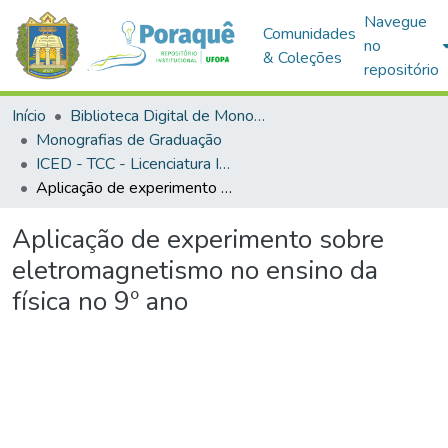
Navegue
Comunidades
no
& Coleções
repositório
Início
Biblioteca Digital de Monografias (BDM)
Monografias de Graduação
ICED - TCC - Licenciatura Integrada em Matemática e Física
Aplicação de experimento sobre eletromagnetismo no ensino da física no 9º ano
Aplicação de experimento sobre
eletromagnetismo no ensino da
física no 9º ano