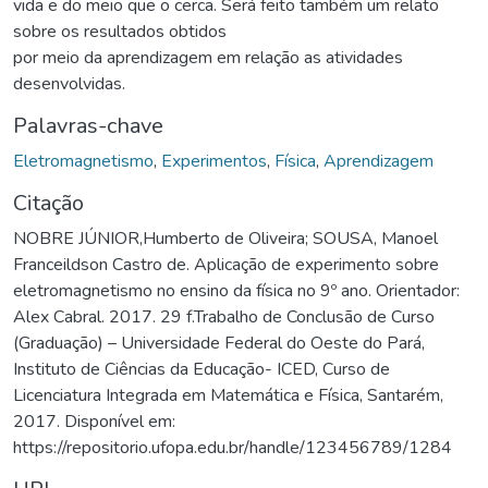
vida e do meio que o cerca. Será feito também um relato
sobre os resultados obtidos
por meio da aprendizagem em relação as atividades
desenvolvidas.
Palavras-chave
Eletromagnetismo
,
Experimentos
,
Física
,
Aprendizagem
Citação
NOBRE JÚNIOR,Humberto de Oliveira; SOUSA, Manoel
Franceildson Castro de. Aplicação de experimento sobre
eletromagnetismo no ensino da física no 9º ano. Orientador:
Alex Cabral. 2017. 29 f.Trabalho de Conclusão de Curso
(Graduação) – Universidade Federal do Oeste do Pará,
Instituto de Ciências da Educação- ICED, Curso de
Licenciatura Integrada em Matemática e Física, Santarém,
2017. Disponível em:
https://repositorio.ufopa.edu.br/handle/123456789/1284