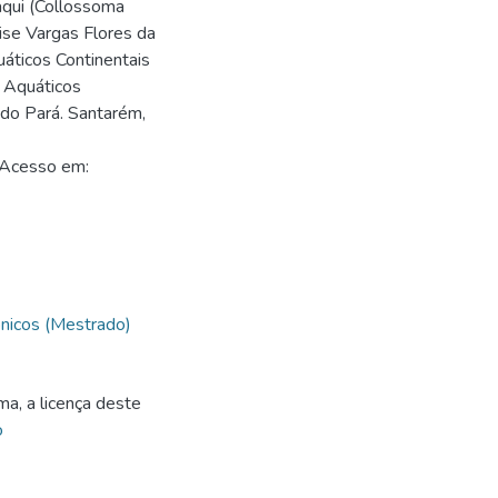
aqui (Collossoma
se Vargas Flores da
áticos Continentais
 Aquáticos
do Pará. Santarém,
 Acesso em:
nicos (Mestrado)
ma, a licença deste
o