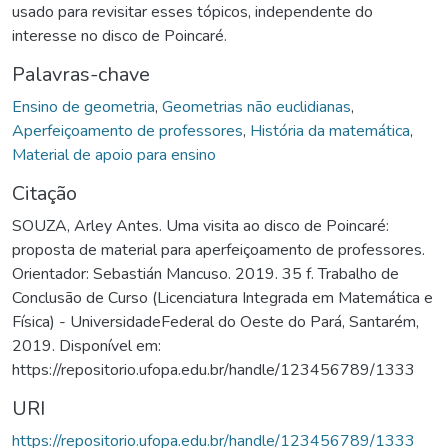
usado para revisitar esses tópicos, independente do
interesse no disco de Poincaré.
Palavras-chave
Ensino de geometria
,
Geometrias não euclidianas
,
Aperfeiçoamento de professores
,
História da matemática
,
Material de apoio para ensino
Citação
SOUZA, Arley Antes. Uma visita ao disco de Poincaré:
proposta de material para aperfeiçoamento de professores.
Orientador: Sebastián Mancuso. 2019. 35 f. Trabalho de
Conclusão de Curso (Licenciatura Integrada em Matemática e
Física) - UniversidadeFederal do Oeste do Pará, Santarém,
2019. Disponível em:
https://repositorio.ufopa.edu.br/handle/123456789/1333
URI
https://repositorio.ufopa.edu.br/handle/123456789/1333