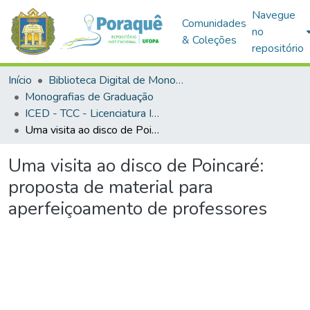
Navegue
Comunidades
no
& Coleções
repositório
Início
Biblioteca Digital de Monografias (BDM)
Monografias de Graduação
ICED - TCC - Licenciatura Integrada em Matemática e Física
Uma visita ao disco de Poincaré: proposta de material para aperfeiçoamento de professores
Uma visita ao disco de Poincaré:
proposta de material para
aperfeiçoamento de professores