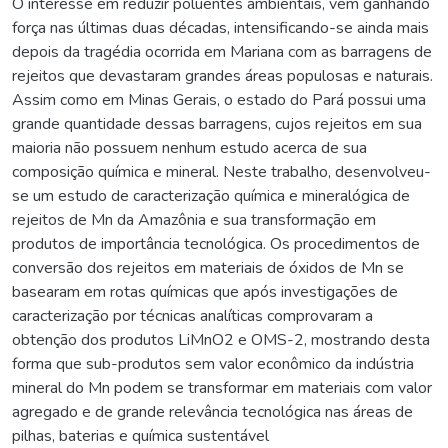
O interesse em reduzir poluentes ambientais, vem ganhando
força nas últimas duas décadas, intensificando-se ainda mais
depois da tragédia ocorrida em Mariana com as barragens de
rejeitos que devastaram grandes áreas populosas e naturais.
Assim como em Minas Gerais, o estado do Pará possui uma
grande quantidade dessas barragens, cujos rejeitos em sua
maioria não possuem nenhum estudo acerca de sua
composição química e mineral. Neste trabalho, desenvolveu-
se um estudo de caracterização química e mineralógica de
rejeitos de Mn da Amazônia e sua transformação em
produtos de importância tecnológica. Os procedimentos de
conversão dos rejeitos em materiais de óxidos de Mn se
basearam em rotas químicas que após investigações de
caracterização por técnicas analíticas comprovaram a
obtenção dos produtos LiMnO2 e OMS-2, mostrando desta
forma que sub-produtos sem valor econômico da indústria
mineral do Mn podem se transformar em materiais com valor
agregado e de grande relevância tecnológica nas áreas de
pilhas, baterias e química sustentável