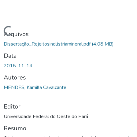
Carregando...
Arquivos
Dissertação_Rejeitosindústriamineral.pdf
(4.08 MB)
Data
2018-11-14
Autores
MENDES, Kamilla Cavalcante
Editor
Universidade Federal do Oeste do Pará
Resumo