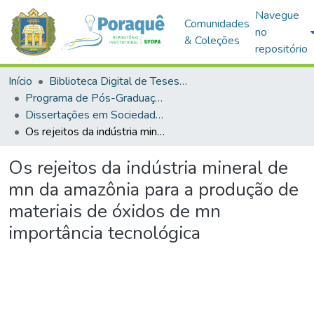
Navegue
Comunidades
no
& Coleções
repositório
Início
Biblioteca Digital de Teses e Dissertações (BDTD)
Programa de Pós-Graduação em Sociedade, Ambiente e Qualidade de Vida (PPGSAQ)
Dissertações em Sociedade, Ambiente e Qualidade de Vida (Mestrado)
Os rejeitos da indústria mineral de mn da amazônia para a produção de materiais de óxidos de mn importância tecnológica
Os rejeitos da indústria mineral de
mn da amazônia para a produção de
materiais de óxidos de mn
importância tecnológica