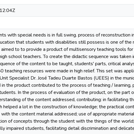
12:04Z
nts with special needs is in full swing. process of reconstruction 
cation that students with disabilities still possess is one of the 
 aimed to to provide a product of multisensory teaching tools for 
high school teachers. To create the didactic sequence was taken in
quence of the content to be taught, students' parts, critical analys
0 teaching resources were made in high relief. This set was appli
 Unit Specialist Dr. José Tadeu Duarte Bastos (UEES) in the munic
n the product contributed to the process of teaching / learning, p
students. In the process of evaluation of the product, on the par
erstanding of the content addressed, contributing: in facilitating 
 helped a lot in the construction of knowledge; the practical conta
with the content material addressed; use of appropriate material, 
tion of concepts through the student with the things of the world;
ally impaired students, facilitating detail discrimination and delic