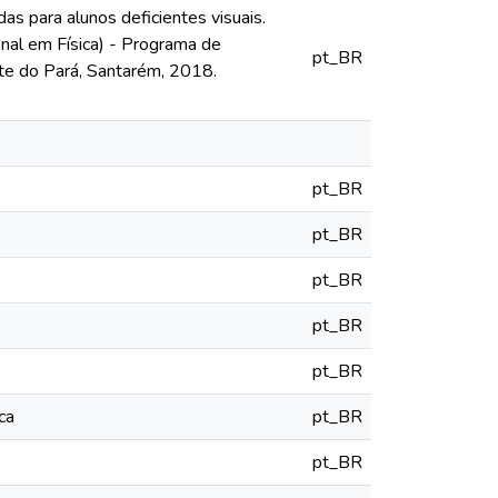
as para alunos deficientes visuais.
nal em Física) - Programa de
pt_BR
te do Pará, Santarém, 2018.
pt_BR
pt_BR
pt_BR
pt_BR
pt_BR
ca
pt_BR
pt_BR