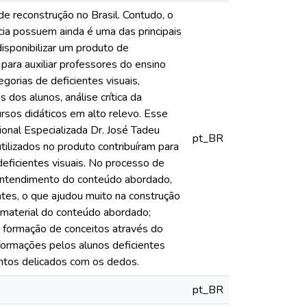
e reconstrução no Brasil. Contudo, o
ia possuem ainda é uma das principais
isponibilizar um produto de
 para auxiliar professores do ensino
gorias de deficientes visuais,
 dos alunos, análise crítica da
rsos didáticos em alto relevo. Esse
ional Especializada Dr. José Tadeu
pt_BR
lizados no produto contribuíram para
eficientes visuais. No processo de
o entendimento do conteúdo abordado,
ntes, o que ajudou muito na construção
o material do conteúdo abordado;
 a formação de conceitos através do
nformações pelos alunos deficientes
mentos delicados com os dedos.
pt_BR