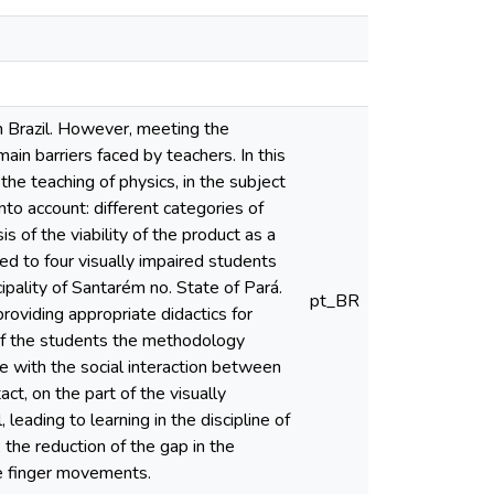
in Brazil. However, meeting the
main barriers faced by teachers. In this
the teaching of physics, in the subject
to account: different categories of
is of the viability of the product as a
ed to four visually impaired students
ipality of Santarém no. State of Pará.
pt_BR
roviding appropriate didactics for
t of the students the methodology
the with the social interaction between
ct, on the part of the visually
leading to learning in the discipline of
 the reduction of the gap in the
ate finger movements.