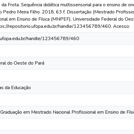
da Frota. Sequência didática multissensorial para o ensino de ond
 Pedro Meira Filho. 2018. 63 f. Dissertação (Mestrado Profissio
onal em Ensino de Física (MNPEF), Universidade Federal do Oes
tps://repositorio.ufopa.edu.br/handle/123456789/460. Acesso:
io.ufopa.edu.br/handle/123456789/460
ral do Oeste do Pará
ias da Educação
raduação em Mestrado Nacional Profissional em Ensino de Físi