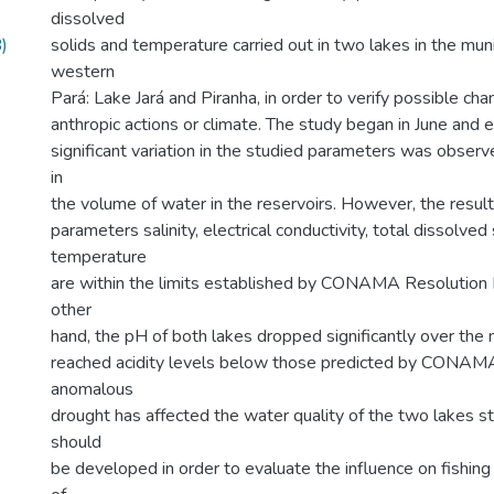
dissolved
)
solids and temperature carried out in two lakes in the munici
western
Pará: Lake Jará and Piranha, in order to verify possible ch
anthropic actions or climate. The study began in June and 
significant variation in the studied parameters was observ
in
the volume of water in the reservoirs. However, the result
parameters salinity, electrical conductivity, total dissolved
temperature
are within the limits established by CONAMA Resolution
other
hand, the pH of both lakes dropped significantly over the
reached acidity levels below those predicted by CONAMA.
anomalous
drought has affected the water quality of the two lakes s
should
be developed in order to evaluate the influence on fishing ac