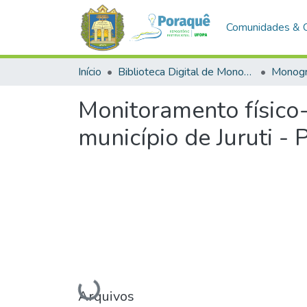
Comunidades & 
Início
Biblioteca Digital de Monografias (BDM)
Monogr
Monitoramento físico-
município de Juruti - 
Arquivos