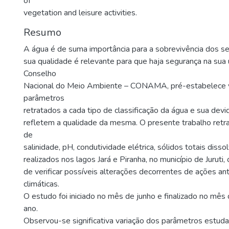
of
vegetation and leisure activities.
Resumo
A água é de suma importância para a sobrevivência dos se
sua qualidade é relevante para que haja segurança na sua u
Conselho
Nacional do Meio Ambiente – CONAMA, pré-estabelece v
parâmetros
retratados a cada tipo de classificação da água e sua devid
refletem a qualidade da mesma. O presente trabalho ret
de
salinidade, pH, condutividade elétrica, sólidos totais diss
realizados nos lagos Jará e Piranha, no município de Juruti,
de verificar possíveis alterações decorrentes de ações an
climáticas.
O estudo foi iniciado no mês de junho e finalizado no mês
ano.
Observou-se significativa variação dos parâmetros estud