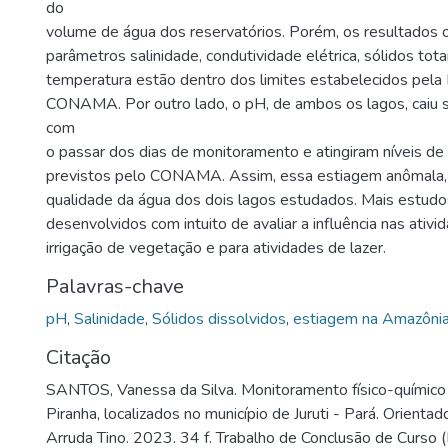
do
volume de água dos reservatórios. Porém, os resultados 
parâmetros salinidade, condutividade elétrica, sólidos tota
temperatura estão dentro dos limites estabelecidos pela
CONAMA. Por outro lado, o pH, de ambos os lagos, caiu s
com
o passar dos dias de monitoramento e atingiram níveis de
previstos pelo CONAMA. Assim, essa estiagem anômala,
qualidade da água dos dois lagos estudados. Mais estud
desenvolvidos com intuito de avaliar a influência nas ativi
irrigação de vegetação e para atividades de lazer.
Palavras-chave
pH
,
Salinidade
,
Sólidos dissolvidos
,
estiagem na Amazôni
Citação
SANTOS, Vanessa da Silva. Monitoramento físico-químico 
Piranha, localizados no município de Juruti - Pará. Orienta
Arruda Tino. 2023. 34 f. Trabalho de Conclusão de Curso 