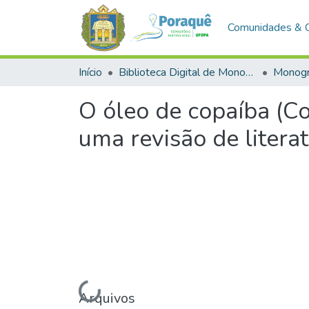
Comunidades & 
Início
Biblioteca Digital de Monografias (BDM)
Monogr
O óleo de copaíba (Co
uma revisão de litera
Arquivos