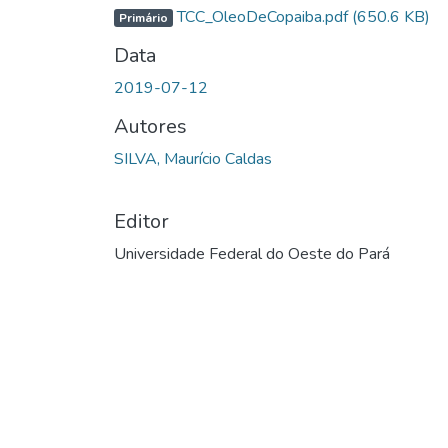
Carregando...
TCC_OleoDeCopaiba.pdf
(650.6 KB)
Primário
Data
2019-07-12
Autores
SILVA, Maurício Caldas
Editor
Universidade Federal do Oeste do Pará