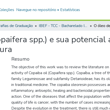
Coleções
Navegue no repositório
Estatísticas
afias de Graduação
IBEF - TCC - Bacharelado Interdisciplinar em Ciências Agrárias
paifera spp.) e sua potencial 
tura
Resumo
The objective of this work was to review the literature on
activity of Copaiba oil (Copaifera spp.). Copaíba, a tree of 
family Leguminosae and subfamily Detarioideae, has its o
in traditional medicine. The copaiba oleoresin possesses a
inflammatory, antiseptic, healing and bactericidal propertie
action. One of the diseases that affect the population with
quality of life is cancer, with the number of cases increasin
Despite the evolution in the treatment, there is still much d