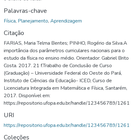
Palavras-chave
Física
,
Planejamento
,
Aprendizagem
Citação
FARIAS, Maria Telma Bentes; PINHO, Rogério da Silva.A
importância dos parâmetros curriculares nacionais para o
estudo da física no ensino médio. Orientador: Gabriel Brito
Costa. 2017. 21 f.Trabalho de Conclusão de Curso
(Graduação) – Universidade Federal do Oeste do Pará,
Instituto de Ciências da Educação- ICED, Curso de
Licenciatura Integrada em Matemática e Física, Santarém,
2017. Disponível em:
https://repositorio.ufopa.edu.br/handle/123456789/1261
URI
https://repositorio.ufopa.edu.br/handle/123456789/1261
Coleções