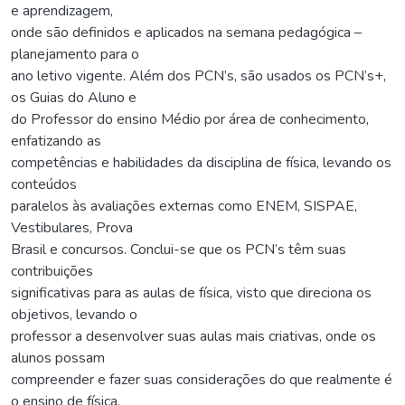
e aprendizagem,
onde são definidos e aplicados na semana pedagógica –
planejamento para o
ano letivo vigente. Além dos PCN’s, são usados os PCN’s+,
os Guias do Aluno e
do Professor do ensino Médio por área de conhecimento,
enfatizando as
competências e habilidades da disciplina de física, levando os
conteúdos
paralelos às avaliações externas como ENEM, SISPAE,
Vestibulares, Prova
Brasil e concursos. Conclui-se que os PCN’s têm suas
contribuições
significativas para as aulas de física, visto que direciona os
objetivos, levando o
professor a desenvolver suas aulas mais criativas, onde os
alunos possam
compreender e fazer suas considerações do que realmente é
o ensino de física.