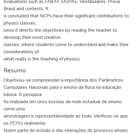
evaluations such as ENEM, SISPAE, Vestibulares, Prova
Brasil and contests. It
is concluded that NCPs have their significant contributions to
physics classes,
since it directs the objectives by reading the teacher to
develop their most creative
classes, where students come to understand and make their
considerations of
what really is the teaching of physics.
Resumo
Objetivou-se compreender a importância dos Parâmetros
Curriculares Nacionais para o ensino da física na educação
básica. A pesquisa
foi realizada em cinco escolas da rede estadual de ensino
como uma
amostragem e representatividade ao todo. Verificou-se que
os PCN’s realmente
fazem parte do estudo e das interações do processo ensino