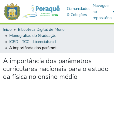
Navegue
Comunidades
no
& Coleções
repositório
Início
Biblioteca Digital de Monografias (BDM)
Monografias de Graduação
ICED - TCC - Licenciatura Integrada em Matemática e Física
A importância dos parâmetros curriculares nacionais para o estudo da física no ensino médio
A importância dos parâmetros
curriculares nacionais para o estudo
da física no ensino médio