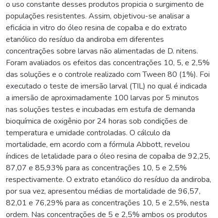
o uso constante desses produtos propicia o surgimento de
populações resistentes. Assim, objetivou-se analisar a
eficácia in vitro do óleo resina de copaíba e do extrato
etanólico do resíduo da andiroba em diferentes
concentrações sobre larvas não alimentadas de D. nitens.
Foram avaliados os efeitos das concentrações 10, 5, e 2,5%
das soluções e o controle realizado com Tween 80 (1%). Foi
executado o teste de imersão larval (TIL) no qual é indicada
a imersão de aproximadamente 100 larvas por 5 minutos
nas soluções testes e incubadas em estufa de demanda
bioquímica de oxigênio por 24 horas sob condições de
temperatura e umidade controladas. O cálculo da
mortalidade, em acordo com a fórmula Abbott, revelou
índices de letalidade para o óleo resina de copaíba de 92,25,
87,07 e 85,93% para as concentrações 10, 5 e 2,5%
respectivamente. O extrato etanólico do resíduo da andiroba,
por sua vez, apresentou médias de mortalidade de 96,57,
82,01 e 76,29% para as concentrações 10, 5 e 2,5%, nesta
ordem. Nas concentrações de 5 e 2,5% ambos os produtos