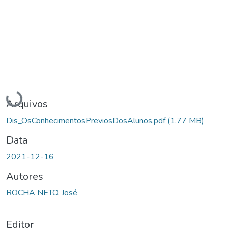
Carregando...
Arquivos
Dis_OsConhecimentosPreviosDosAlunos.pdf
(1.77 MB)
Data
2021-12-16
Autores
ROCHA NETO, José
Editor