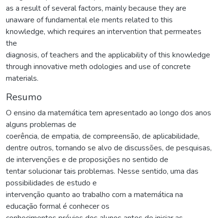
as a result of several factors, mainly because they are
unaware of fundamental ele ments related to this
knowledge, which requires an intervention that permeates
the
diagnosis, of teachers and the applicability of this knowledge
through innovative meth odologies and use of concrete
materials.
Resumo
O ensino da matemática tem apresentado ao longo dos anos
alguns problemas de
coerência, de empatia, de compreensão, de aplicabilidade,
dentre outros, tornando se alvo de discussões, de pesquisas,
de intervenções e de proposições no sentido de
tentar solucionar tais problemas. Nesse sentido, uma das
possibilidades de estudo e
intervenção quanto ao trabalho com a matemática na
educação formal é conhecer os
conhecimentos prévios dos alunos antes de iniciar as