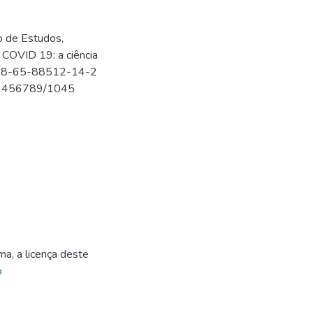
de Estudos,
COVID 19: a ciência
 978-65-88512-14-2
/123456789/1045
5
ma, a licença deste
o