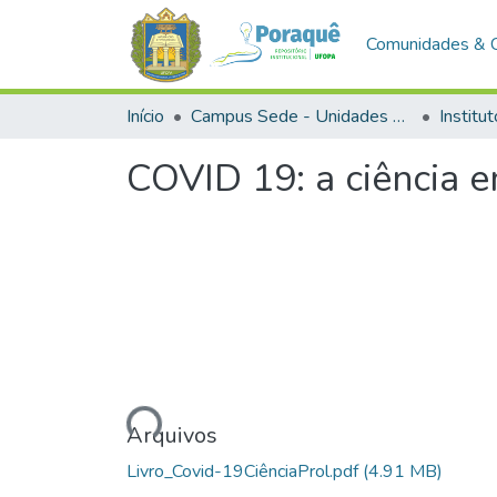
Comunidades & 
Início
Campus Sede - Unidades Acadêmicas
COVID 19: a ciência 
Carregando...
Arquivos
Livro_Covid-19CiênciaProl.pdf
(4.91 MB)