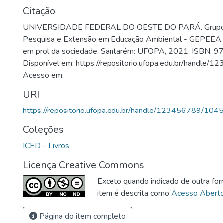
Citação
UNIVERSIDADE FEDERAL DO OESTE DO PARÁ. Grupo 
Pesquisa e Extensão em Educação Ambiental - GEPEEA. 
em prol da sociedade. Santarém: UFOPA, 2021. ISBN:
Disponível em: https://repositorio.ufopa.edu.br/handle
Acesso em:
URI
https://repositorio.ufopa.edu.br/handle/123456789/104
Coleções
ICED - Livros
Licença Creative Commons
Exceto quando indicado de outra for
item é descrita como
Acesso Abert
Página do item completo